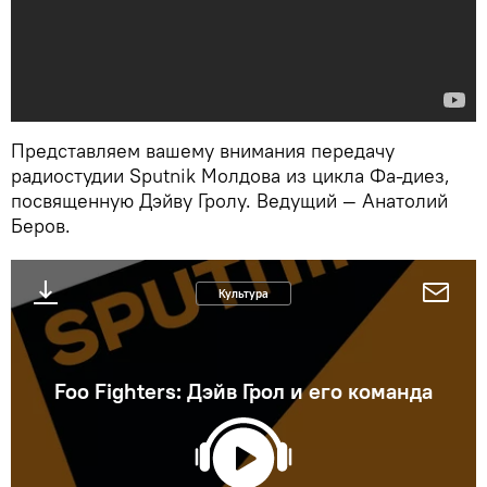
Представляем вашему внимания передачу
радиостудии Sputnik Молдова из цикла Фа-диез,
посвященную Дэйву Гролу. Ведущий — Анатолий
Беров.
Культура
Foo Fighters: Дэйв Грол и его команда