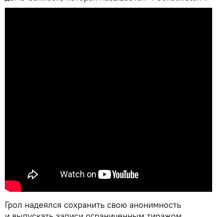
Грол надеялся сохранить свою анонимность
и выпускать записи ограниченным тиражом,