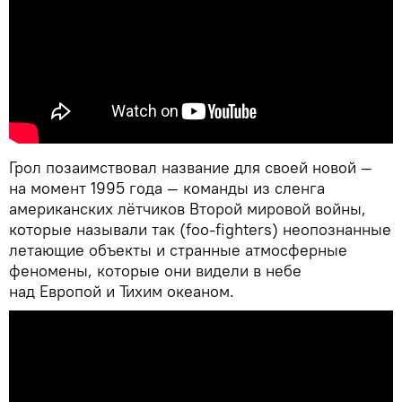
Грол позаимствовал название для своей новой —
на момент 1995 года — команды из сленга
американских лётчиков Второй мировой войны,
которые называли так (foo-fighters) неопознанные
летающие объекты и странные атмосферные
феномены, которые они видели в небе
над Европой и Тихим океаном.