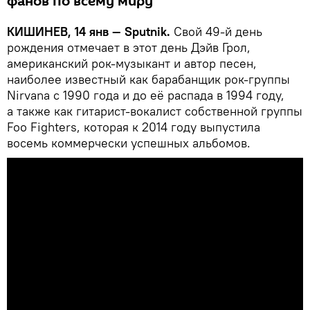
фанов по всему миру
КИШИНЕВ, 14 янв — Sputnik.
Свой 49-й день
рождения отмечает в этот день Дэйв Грол,
американский рок-музыкант и автор песен,
наиболее известный как барабанщик рок-группы
Nirvana c 1990 года и до её распада в 1994 году,
а также как гитарист-вокалист собственной группы
Foo Fighters, которая к 2014 году выпустила
восемь коммерчески успешных альбомов.