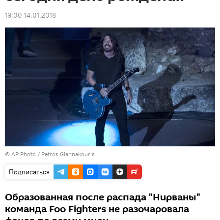
19:00 14.01.2018
© AP Photo / Petros Giannakouris
Подписаться
Образованная после распада "Нирваны"
команда Foo Fighters не разочаровала