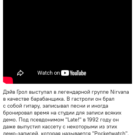
Дэйв Грол выступал в легендарной группе Nirvana
в качестве барабанщика. В гастроли он брал
с собой гитару, записывал песни и иногда
бронировал время на студии для записи всяких
демо. Под псевдонимом "Late!" в 1992 году он
даже выпустил кассету с некоторыми из этих
демо-записей, которая называется "Pocketwatch".