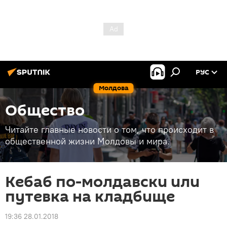
РУС
Молдова
Общество
Читайте главные новости о том, что происходит в
общественной жизни Молдовы и мира.
Кебаб по-молдавски или
путевка на кладбище
19:36 28.01.2018