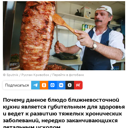
© Sputnik / Руслан Кривобок
/
Перейти в фотобанк
Подписаться
Почему данное блюдо ближневосточной
кухни является губительным для здоровья
и ведет к развитию тяжелых хронических
заболеваний, нередко заканчивающихся
летальным исходом