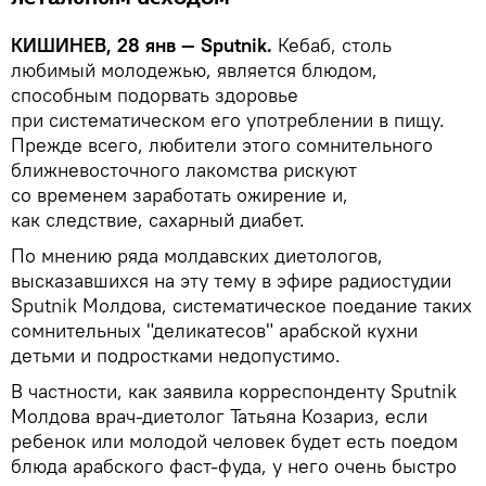
КИШИНЕВ, 28 янв —
Sputnik
.
Кебаб, столь
любимый молодежью, является блюдом,
способным подорвать здоровье
при систематическом его употреблении в пищу.
Прежде всего, любители этого сомнительного
ближневосточного лакомства рискуют
со временем заработать ожирение и,
как следствие, сахарный диабет.
По мнению ряда молдавских диетологов,
высказавшихся на эту тему в эфире радиостудии
Sputnik Молдова, систематическое поедание таких
сомнительных "деликатесов" арабской кухни
детьми и подростками недопустимо.
В частности, как заявила корреспонденту Sputnik
Молдова врач-диетолог Татьяна Козариз, если
ребенок или молодой человек будет есть поедом
блюда арабского фаст-фуда, у него очень быстро