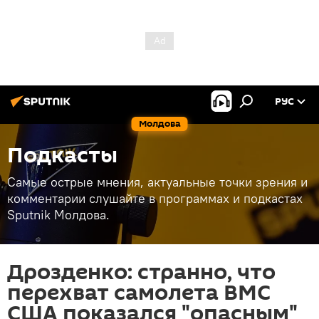
РУС
Молдова
Подкасты
Самые острые мнения, актуальные точки зрения и
комментарии слушайте в программах и подкастах
Sputnik Молдова.
Дрозденко: странно, что
перехват самолета ВМС
США показался "опасным"