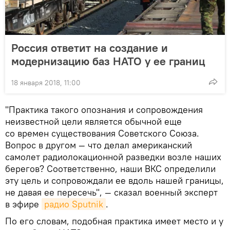
Россия ответит на создание и
модернизацию баз НАТО у ее границ
18 января 2018, 11:00
"Практика такого опознания и сопровождения
неизвестной цели является обычной еще
со времен существования Советского Союза.
Вопрос в другом — что делал американский
самолет радиолокационной разведки возле наших
берегов? Соответственно, наши ВКС определили
эту цель и сопровождали ее вдоль нашей границы,
не давая ее пересечь", — сказал военный эксперт
в эфире
радио Sputnik
.
По его словам, подобная практика имеет место и у