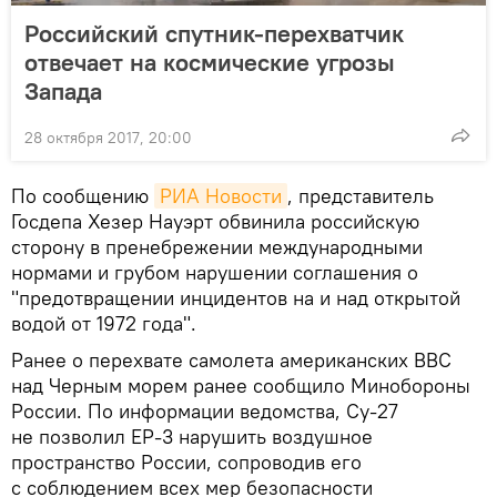
Российский спутник-перехватчик
отвечает на космические угрозы
Запада
28 октября 2017, 20:00
По сообщению
РИА Новости
, представитель
Госдепа Хезер Науэрт обвинила российскую
сторону в пренебрежении международными
нормами и грубом нарушении соглашения о
"предотвращении инцидентов на и над открытой
водой от 1972 года".
Ранее о перехвате самолета американских ВВС
над Черным морем ранее сообщило Минобороны
России. По информации ведомства, Су-27
не позволил ЕР-3 нарушить воздушное
пространство России, сопроводив его
с соблюдением всех мер безопасности