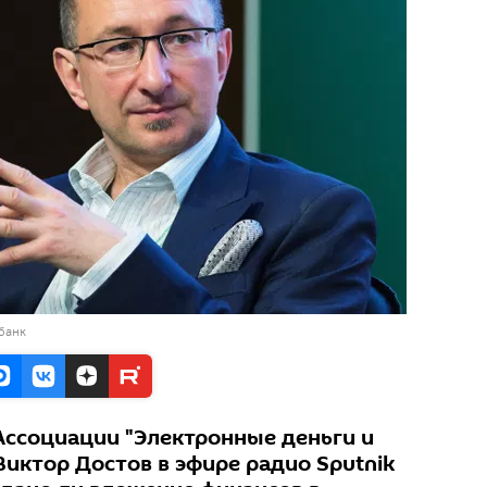
банк
Ассоциации "Электронные деньги и
иктор Достов в эфире радио Sputnik