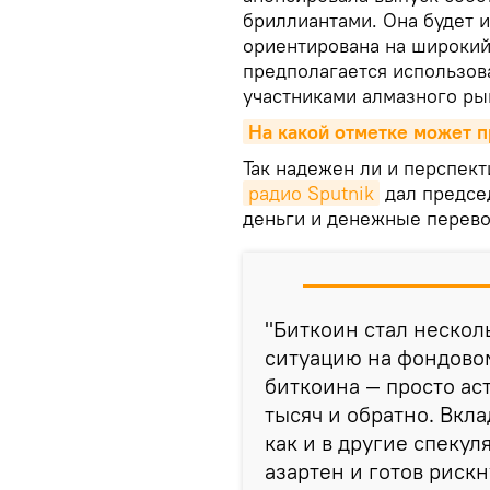
бриллиантами. Она будет и
ориентирована на широкий 
предполагается использов
участниками алмазного ры
На какой отметке может 
Так надежен ли и перспект
радио Sputnik
дал предсе
деньги и денежные пере
"Биткоин стал нескол
ситуацию на фондовом
биткоина — просто ас
тысяч и обратно. Вкла
как и в другие спеку
азартен и готов рискн