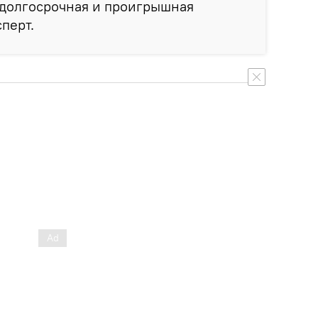
 долгосрочная и проигрышная
сперт.