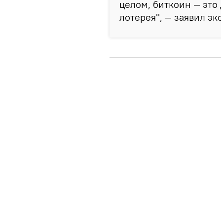
целом, биткоин — это
лотерея", — заявил эк