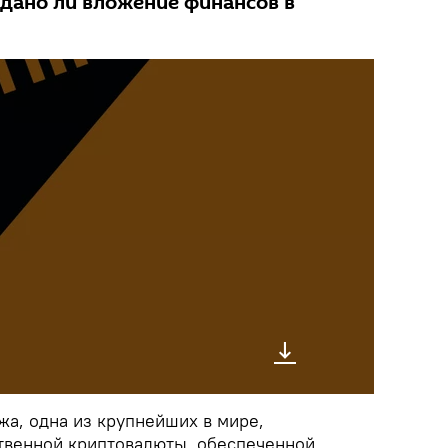
вдано ли вложение финансов в
жа, одна из крупнейших в мире,
твенной криптовалюты, обеспеченной