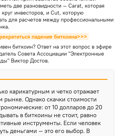
меть две разновидности — Carat, которая
круг инвесторов, и Cut, которую
ать для расчетов между профессиональными
нка.
прекратиться падение биткоина>>>
ивен биткоин? Ответ на этот вопрос в эфире
датель Совета Ассоциации "Электронные
воды" Виктор Достов.
ько карикатурным и четко отражает
 рынке. Однако скачки стоимости
трономические: от 10 долларов до 20
дывать в биткоины не стоит, равно
лятивные инструменты. Если человек
уть деньгами — это его выбор. В