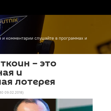
я и комментарии слушайте в программах и
иткоин – это
ая и
ая лотерея
40 09.02.2018
)