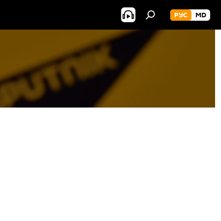
РУС
MD