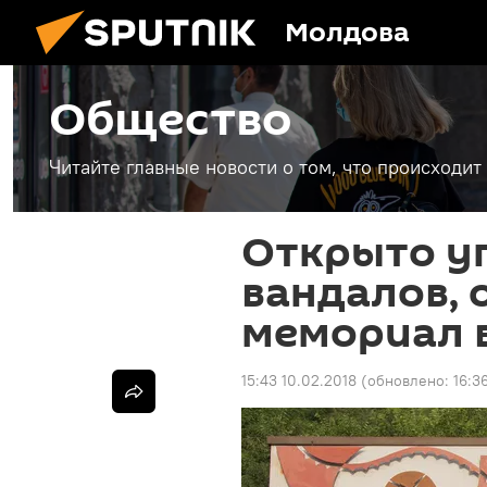
Молдова
Общество
Читайте главные новости о том, что происходи
Открыто уг
вандалов,
мемориал 
15:43 10.02.2018
(обновлено:
16:3