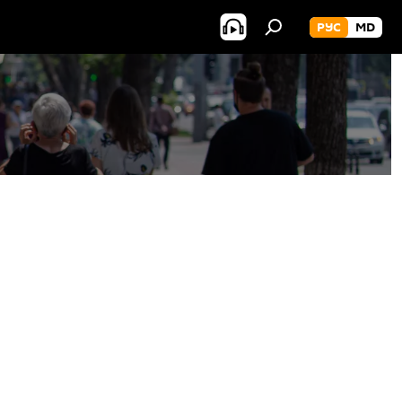
РУС
MD