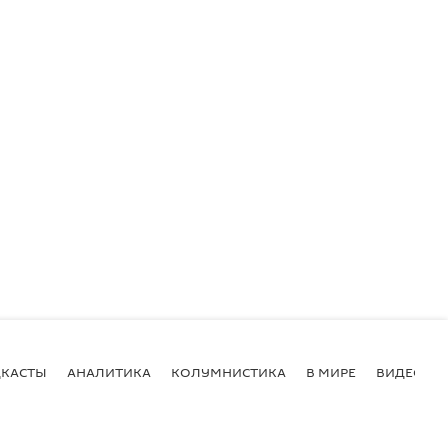
КАСТЫ
АНАЛИТИКА
КОЛУМНИСТИКА
В МИРЕ
ВИДЕО