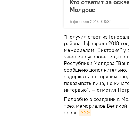
Кто ответит за оск
Молдове
5 февраля 2018, 08:32
"Получил ответ из Генера
района. 1 февраля 2018 го
мемориалом "Виктория" у
заведено уголовное дело п
Республики Молдова "Ванд
сообщено дополнительно. 
задержать по горячим след
показывать лица, но кичат
интервью", — отметил Петр
Подробно о создании в Мо
трех мемориалов Великой 
здесь
>>>