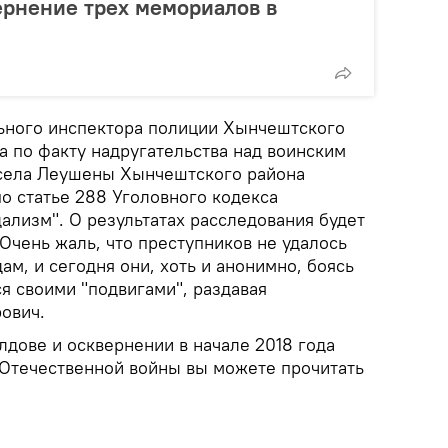
вернение трех мемориалов в
льного инспектора полиции Хынчештского
да по факту надругательства над воинским
 села Леушены Хынчештского района
о статье 288 Уголовного кодекса
ализм". О результатах расследования будет
Очень жаль, что преступников не удалось
ам, и сегодня они, хоть и анонимно, боясь
ся своими "подвигами", раздавая
ович.
лдове и осквернении в начале 2018 года
Отечественной войны вы можете прочитать