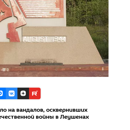
ло на вандалов, осквернивших
ечественной войны в Леушенах