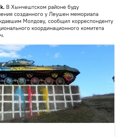
ik.
В Хынчештском районе буду
нения созданного у Леушен мемориала
ождавшим Молдову, сообщил корреспонденту
ионального координационного комитета
ч.