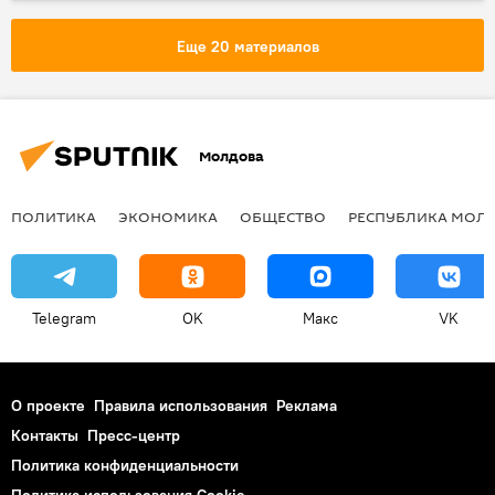
Узбекистан
задержание
граница
нелегалы
Еще 20 материалов
Молдова
ПОЛИТИКА
ЭКОНОМИКА
ОБЩЕСТВО
РЕСПУБЛИКА МОЛ
Telegram
OK
Макс
VK
О проекте
Правила использования
Реклама
Контакты
Пресс-центр
Политика конфиденциальности