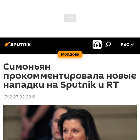
РУС
Молдова
Симоньян
прокомментировала новые
нападки на Sputnik и RT
17:12 27.02.2018