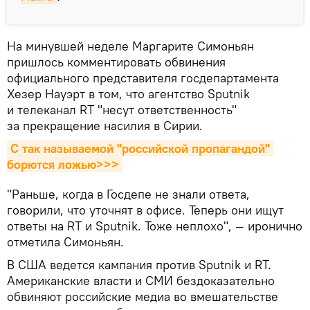
На минувшей неделе Маргарите Симоньян
пришлось комментировать обвинения
официального представителя госдепартамента
Хезер Науэрт в том, что агентство Sputnik
и телеканал RT "несут ответственность"
за прекращение насилия в Сирии.
С так называемой "российской пропагандой" 
борются ложью>>>
"Раньше, когда в Госдепе не знали ответа,
говорили, что уточнят в офисе. Теперь они ищут
ответы на RT и Sputnik. Тоже неплохо", — иронично
отметила Симоньян.
В США ведется кампания против Sputnik и RT.
Американские власти и СМИ бездоказательно
обвиняют российские медиа во вмешательстве