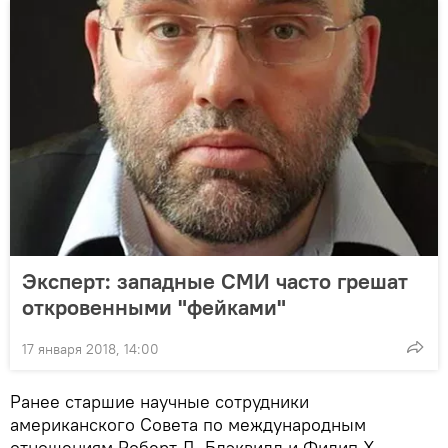
Эксперт: западные СМИ часто грешат
откровенными "фейками"
17 января 2018, 14:00
Ранее старшие научные сотрудники
американского Совета по международным
отношениям Роберт Д. Блэквилл и Филип Х.