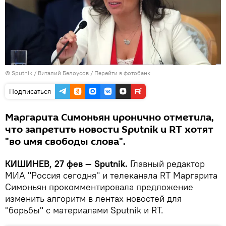
© Sputnik / Виталий Белоусов
/
Перейти в фотобанк
Подписаться
Маргарита Симоньян иронично отметила,
что запретить новости Sputnik и RT хотят
"во имя свободы слова".
КИШИНЕВ, 27 фев — Sputnik.
Главный редактор
МИА "Россия сегодня" и телеканала RT Маргарита
Симоньян прокомментировала предложение
изменить алгоритм в лентах новостей для
"борьбы" с материалами Sputnik и RT.