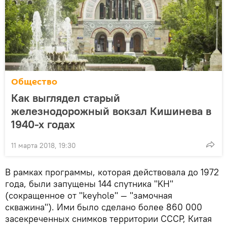
Общество
Как выглядел старый
железнодорожный вокзал Кишинева в
1940-х годах
11 марта 2018, 19:30
В рамках программы, которая действовала до 1972
года, были запущены 144 спутника "KH"
(сокращенное от "keyhole" — "замочная
скважина"). Ими было сделано более 860 000
засекреченных снимков территории СССР, Китая