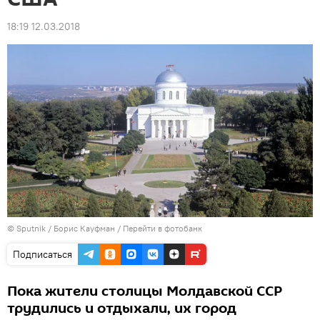
18:19 12.03.2018
© Sputnik / Борис Кауфман
/
Перейти в фотобанк
Подписаться
Пока жители столицы Молдавской ССР
трудились и отдыхали, их город