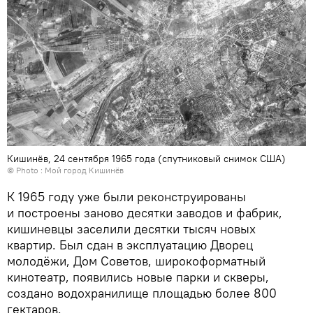
Кишинёв, 24 сентября 1965 года (спутниковый снимок США)
© Photo :
Мой город Кишинёв
К 1965 году уже были реконструированы
и построены заново десятки заводов и фабрик,
кишиневцы заселили десятки тысяч новых
квартир. Был сдан в эксплуатацию Дворец
молодёжи, Дом Советов, широкоформатный
кинотеатр, появились новые парки и скверы,
создано водохранилище площадью более 800
гектаров.