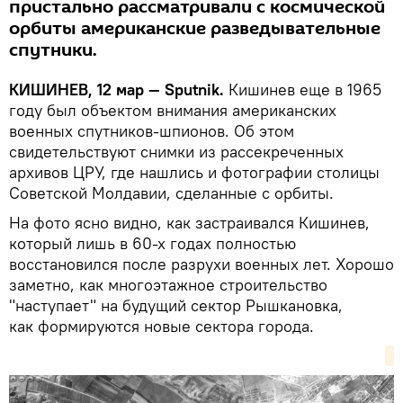
пристально рассматривали с космической
орбиты американские разведывательные
спутники.
КИШИНЕВ, 12 мар — Sputnik.
Кишинев еще в 1965
году был объектом внимания американских
военных спутников-шпионов. Об этом
свидетельствуют снимки из рассекреченных
архивов ЦРУ, где нашлись и фотографии столицы
Советской Молдавии, сделанные с орбиты.
На фото ясно видно, как застраивался Кишинев,
который лишь в 60-х годах полностью
восстановился после разрухи военных лет. Хорошо
заметно, как многоэтажное строительство
"наступает" на будущий сектор Рышкановка,
как формируются новые сектора города.