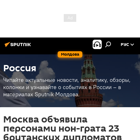
РУС
Молдова
Россия
Читайте актуальные новости, аналитику, обзоры,
колонки и узнавайте о событиях в России – в
материалах Sputnik Молдова.
Москва объявила
персонами нон-грата 23
британских дипломатов