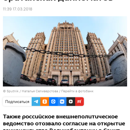
11:39 17.03.2018
© Sputnik / Наталья Селиверстова
/
Перейти в фотобанк
Подписаться
Также российское внешнеполитическое
ведомство отозвало согласие на открытие