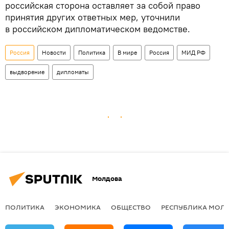
российская сторона оставляет за собой право
принятия других ответных мер, уточнили
в российском дипломатическом ведомстве.
Россия
Новости
Политика
В мире
Россия
МИД РФ
выдворение
дипломаты
Молдова
ПОЛИТИКА
ЭКОНОМИКА
ОБЩЕСТВО
РЕСПУБЛИКА МОЛ