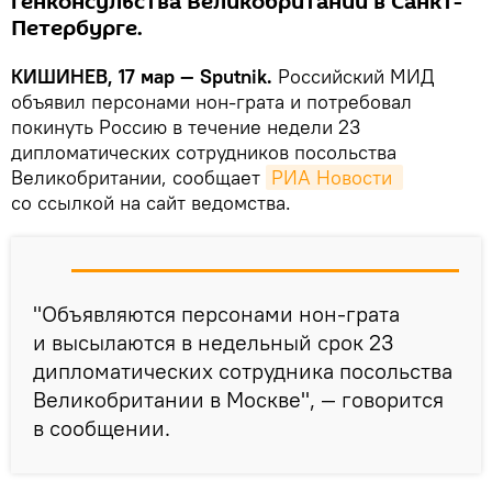
генконсульства Великобритании в Санкт-
Петербурге.
КИШИНЕВ, 17 мар — Sputnik.
Российский МИД
объявил персонами нон-грата и потребовал
покинуть Россию в течение недели 23
дипломатических сотрудников посольства
Великобритании, сообщает
РИА Новости 
со ссылкой на сайт ведомства.
"Объявляются персонами нон-грата
и высылаются в недельный срок 23
дипломатических сотрудника посольства
Великобритании в Москве", — говорится
в сообщении.