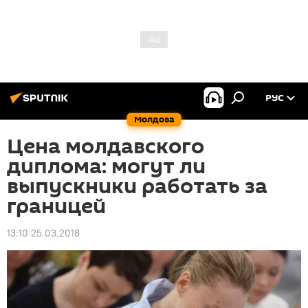
РУС
Молдова
Цена молдавского
диплома: могут ли
выпускники работать за
границей
13:10 25.03.2018