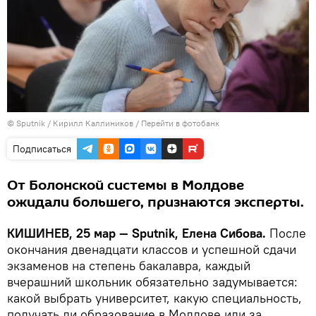
© Sputnik / Кирилл Каллиников
/
Перейти в фотобанк
Подписаться
От Болонской системы в Молдове
ожидали большего, признаются эксперты.
КИШИНЕВ, 25 мар — Sputnik, Елена Сибова.
После
окончания двенадцати классов и успешной сдачи
экзаменов на степень бакалавра, каждый
вчерашний школьник обязательно задумывается:
какой выбрать университет, какую специальность,
получать ли образование в Молдове или за