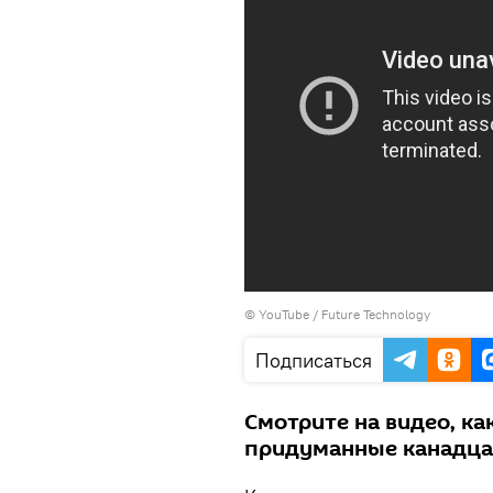
© YouTube / Future Technology
Подписаться
Смотрите на видео, ка
придуманные канадца