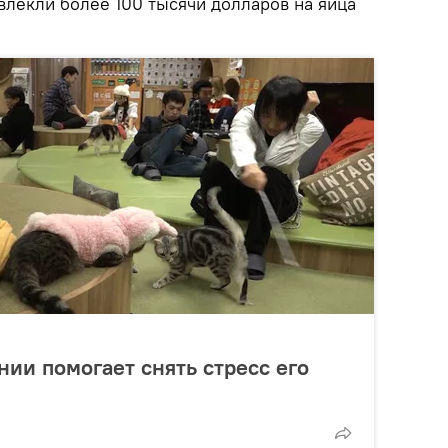
влекли более 100 тысячи долларов на яйца
нии помогает снять стресс его