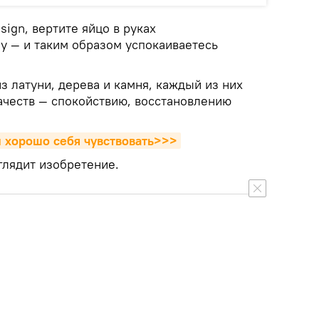
sign, вертите яйцо в руках
у — и таким образом успокаиваетесь
из латуни, дерева и камня, каждый из них
ачеств — спокойствию, восстановлению
ы хорошо себя чувствовать>>>
глядит изобретение.