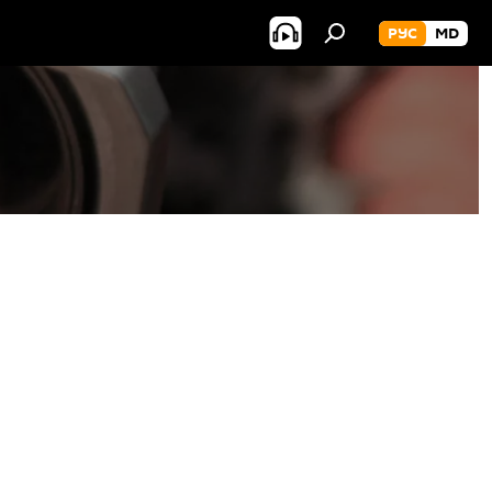
РУС
MD