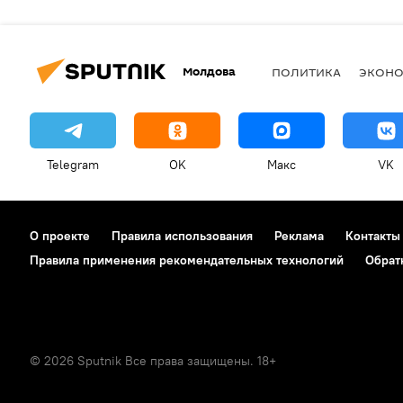
Молдова
ПОЛИТИКА
ЭКОН
Telegram
OK
Макс
VK
О проекте
Правила использования
Реклама
Контакты
Правила применения рекомендательных технологий
Обрат
© 2026 Sputnik Все права защищены. 18+