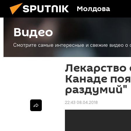
Молдова
Видео
Смотрите самые интересные и свежие видео о 
Лекарство о
Канаде поя
раздумий"
22:43 08.04.2018