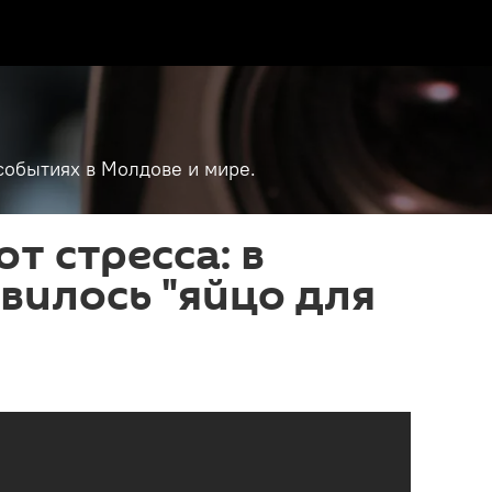
событиях в Молдове и мире.
т стресса: в
вилось "яйцо для