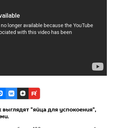
к выглядят "яйца для успокоения",
ми.