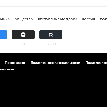
ОМИКА
ОБЩЕСТВО
РЕСПУБЛИКА МОЛДОВА
РОССИЯ
ПОД
Дзен
Rutube
Пресс-центр
Политика конфиденциальности
Политика исп
ная связь