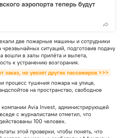
кого аэропорта теперь будут
ъехали две пожарные машины и сотрудники
а чрезвычайных ситуаций, подготовив подачу
а вошли в залы прилёта и вылета,
ость к устранению возгорания.
т заказ, но увозят других пассажиров >>>
и процесс тушения пожара на улице,
андспойтов на пространство, свободное
 компании Avia Invest, администрирующей
еседе с журналистами отметил, что
действованы 100 человек.
таты этой проверки, чтобы понять, что