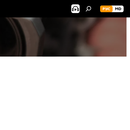
РУС
MD