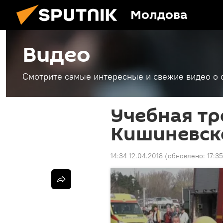
Молдова
Видео
Смотрите самые интересные и свежие видео о 
Учебная тр
Кишиневск
14:34 12.04.2018
(обновлено:
17:3