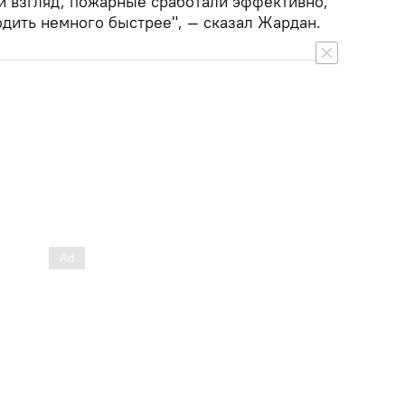
й взгляд, пожарные сработали эффективно,
одить немного быстрее", — сказал Жардан.