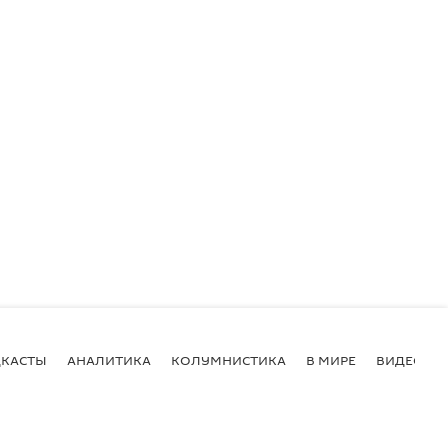
КАСТЫ
АНАЛИТИКА
КОЛУМНИСТИКА
В МИРЕ
ВИДЕО