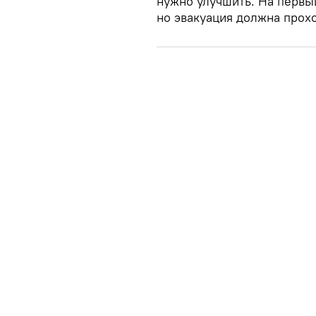
нужно улучшить. На первы
но эвакуация должна прох