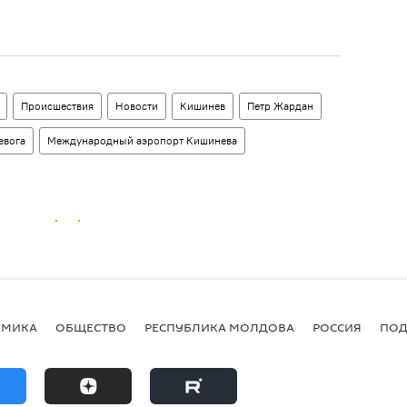
Происшествия
Новости
Кишинев
Петр Жардан
евога
Международный аэропорт Кишинева
ОМИКА
ОБЩЕСТВО
РЕСПУБЛИКА МОЛДОВА
РОССИЯ
ПОД