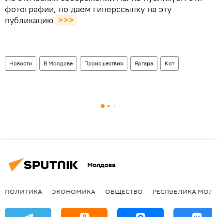
фотографии, но даем гиперссылку на эту
публикацию
>>>
Новости
В Молдове
Происшествия
Яргара
Кот
Молдова
ПОЛИТИКА
ЭКОНОМИКА
ОБЩЕСТВО
РЕСПУБЛИКА МОЛ