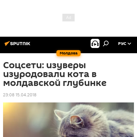
РУС
Молдова
Соцсети: изуверы
изуродовали кота в
молдавской глубинке
23:08 15.04.2018