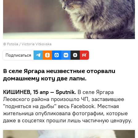
©
Fotolia
/ Victoria Vitkovska
Подписаться
В селе Яргара неизвестные оторвали
домашнему коту две лапы.
КИШИНЕВ, 15 апр — Sputnik.
В селе Яргара
Леовского района произошло ЧП, заставившее
"подняться на дыбы" весь Facebook. Местная
жительница опубликовала фотографии, которые
даже в соцсетях прошли лишь частичную цензуру.