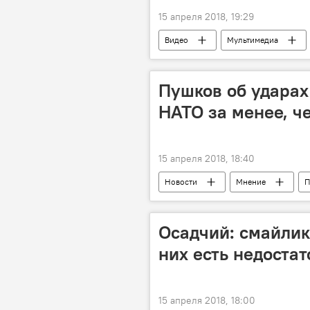
15 апреля 2018, 19:29
Видео
Мультимедиа
Общество
Пушков об ударах
НАТО за менее, ч
15 апреля 2018, 18:40
Новости
Мнение
П
Сирия
Алексей Пушков
Осадчий: смайлик
них есть недостат
15 апреля 2018, 18:00