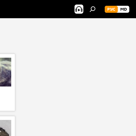
РУС
MD