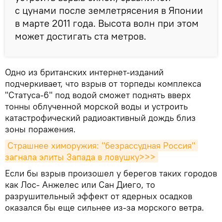
с цунами после землетрясения в Японии
в марте 2011 года. Высота волн при этом
может достигать ста метров.
Одно из британских интернет-изданий
подчеркивает, что взрыв от торпеды комплекса
"Статуса-6" под водой сможет поднять вверх
тонны облученной морской воды и устроить
катастрофический радиоактивный дождь близ
зоны поражения.
Страшнее химоружия: "безрассудная Россия" 
загнала элиты Запада в ловушку>>>
Если бы взрыв произошел у берегов таких городов
как Лос- Анжелес или Сан Диего, то
разрушительный эффект от ядерных осадков
оказался бы еще сильнее из-за морского ветра.