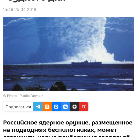
15:49 25.04.2018
© Photo : Public Domain
Подписаться
Российское ядерное оружие, размещенное
на подводных беспилотниках, может