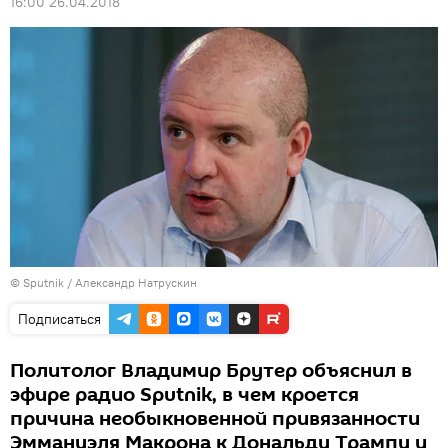
16:00 26.04.2018
© Sputnik / Александр Натрускин
Подписаться
Политолог Владимир Брутер объяснил в
эфире радио Sputnik, в чем кроется
причина необыкновенной привязанности
Эммануэля Макрона к Дональду Трампу и