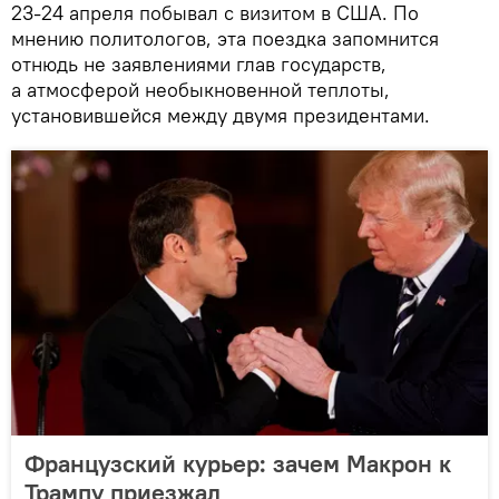
23-24 апреля побывал с визитом в США. По
мнению политологов, эта поездка запомнится
отнюдь не заявлениями глав государств,
а атмосферой необыкновенной теплоты,
установившейся между двумя президентами.
Французский курьер: зачем Макрон к
Трампу приезжал