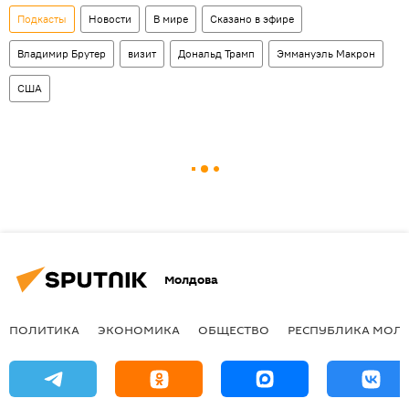
Подкасты
Новости
В мире
Сказано в эфире
Владимир Брутер
визит
Дональд Трамп
Эммануэль Макрон
США
Молдова
ПОЛИТИКА
ЭКОНОМИКА
ОБЩЕСТВО
РЕСПУБЛИКА МОЛ