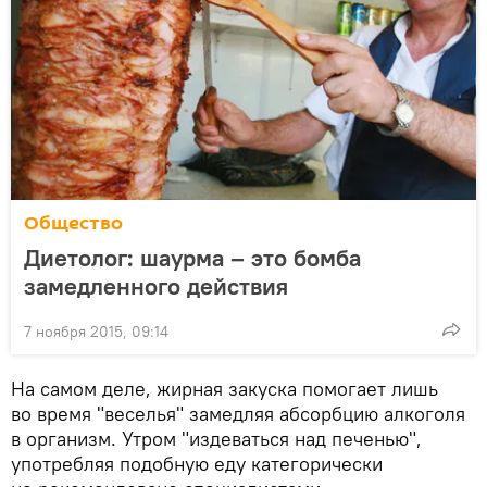
Общество
Диетолог: шаурма – это бомба
замедленного действия
7 ноября 2015, 09:14
На самом деле, жирная закуска помогает лишь
во время "веселья" замедляя абсорбцию алкоголя
в организм. Утром "издеваться над печенью",
употребляя подобную еду категорически