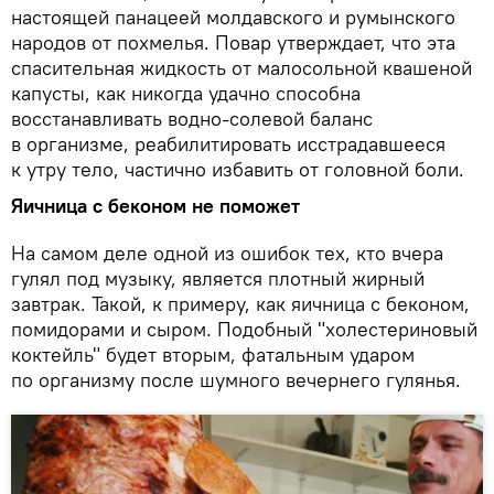
настоящей панацеей молдавского и румынского
народов от похмелья. Повар утверждает, что эта
спасительная жидкость от малосольной квашеной
капусты, как никогда удачно способна
восстанавливать водно-солевой баланс
в организме, реабилитировать исстрадавшееся
к утру тело, частично избавить от головной боли.
Яичница с беконом не поможет
На самом деле одной из ошибок тех, кто вчера
гулял под музыку, является плотный жирный
завтрак. Такой, к примеру, как яичница с беконом,
помидорами и сыром. Подобный "холестериновый
коктейль" будет вторым, фатальным ударом
по организму после шумного вечернего гулянья.