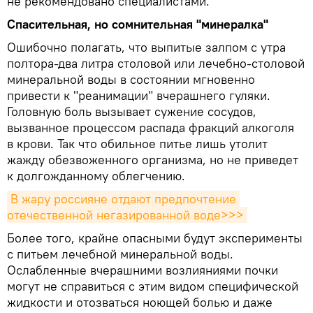
не рекомендовано специалистами.
Спасительная, но сомнительная "минералка"
Ошибочно полагать, что выпитые залпом с утра
полтора-два литра столовой или лечебно-столовой
минеральной воды в состоянии мгновенно
привести к "реанимации" вчерашнего гуляки.
Головную боль вызывает сужение сосудов,
вызванное процессом распада фракций алкоголя
в крови. Так что обильное питье лишь утолит
жажду обезвоженного организма, но не приведет
к долгожданному облегчению.
В жару россияне отдают предпочтение 
отечественной негазированной воде>>>
Более того, крайне опасными будут эксперименты
с питьем лечебной минеральной воды.
Ослабленные вчерашними возлияниями почки
могут не справиться с этим видом специфической
жидкости и отозваться ноющей болью и даже