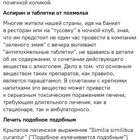
почечной коликой.
Аспирин и таблетки от похмелья
Многие жители нашей страны, идя на банкет
в ресторан или на "тусовку" в ночной клуб, зная,
что им предстоит не один час провести в компании
"зеленого змия" с вечера выпивают
"антипохмельные таблетки", не вдаваясь в детали
об их содержании, о сочетании действующего
вещества с алкоголем. Дело в том, что основным
веществом таких препаратов, как правило,
является парацетамол. В сочетании с крепкими
напитками это вещество может привести
к серьезным токсическим поражениям печени,
требующим длительного лечения, как в
стационаре, так и амбулаторного.
Лечить подобное подобным
Крылатое латинское выражение "Similia similibus
curantur" ("Подобное излечивается подобным")