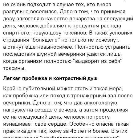
не очень подходит в случае тех, кто вчера
разгульно веселился. Дело в том, что принимая
дозу алкоголя в качестве лекарства на следующий
день, человек добавляет к продуктам распада
спиртного, новую дозу токсинов. В таких условиях
страдания "болящего" не только не исчезнут,
а станут еще невыносимее. Полностью устранить
последствия шумной вечеринки удастся лишь,
когда организм полностью "выдворит из себя"
токсины.
Легкая пробежка и контрастный душ
Крайне губительной может стать и такая мера,
как пробежка или поход в тренажерный зал после
вечеринки. Дело в том, что дав алкогольную
нагрузку на сердце с вечера, а затем продолжая
ее на следующий день, человек попросту
изнашивает свое сердце. Особенно опасна такая
практика для тех, кому за 45 лет и более. В этих
случаях такие "комбинированные увлечения"