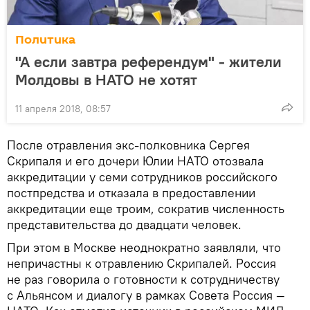
Политика
"А если завтра референдум" - жители
Молдовы в НАТО не хотят
11 апреля 2018, 08:57
После отравления экс-полковника Сергея
Скрипаля и его дочери Юлии НАТО отозвала
аккредитации у семи сотрудников российского
постпредства и отказала в предоставлении
аккредитации еще троим, сократив численность
представительства до двадцати человек.
При этом в Москве неоднократно заявляли, что
непричастны к отравлению Скрипалей. Россия
не раз говорила о готовности к сотрудничеству
с Альянсом и диалогу в рамках Совета Россия —