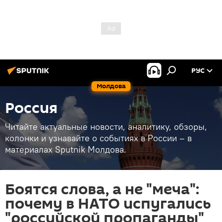
РУС
Молдова
Россия
Читайте актуальные новости, аналитику, обзоры,
колонки и узнавайте о событиях в России – в
материалах Sputnik Молдова.
Боятся слова, а не "меча":
почему в НАТО испугались
"российской пропаганды"