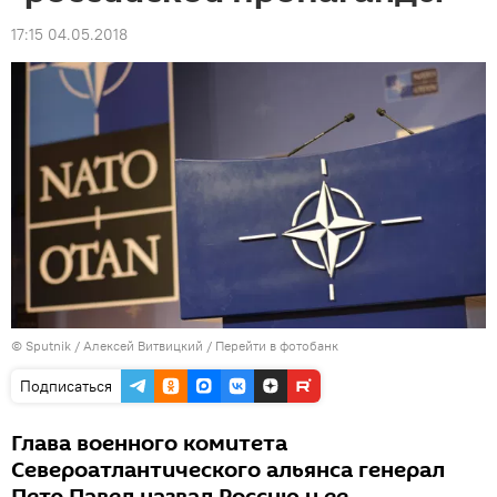
17:15 04.05.2018
© Sputnik / Алексей Витвицкий
/
Перейти в фотобанк
Подписаться
Глава военного комитета
Североатлантического альянса генерал