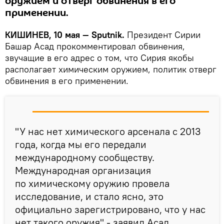
оружием и отверг обвинения в его
применении.
КИШИНЕВ, 10 мая — Sputnik.
Президент Сирии
Башар Асад прокомментировал обвинения,
звучащие в его адрес о том, что Сирия якобы
располагает химическим оружием, политик отверг
обвинения в его применении.
"У нас нет химического арсенала с 2013
года, когда мы его передали
международному сообществу.
Международная организация
по химическому оружию провела
исследование, и стало ясно, это
официально зарегистрировано, что у нас
нет такого оружия",- заявил Асад,