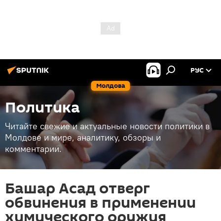
РУС
Молдова
Политика
Читайте свежие и актуальные новости политики в
Молдове и мире, аналитику, обзоры и
комментарии.
Башар Асад отверг
обвинения в применении
химического оружия