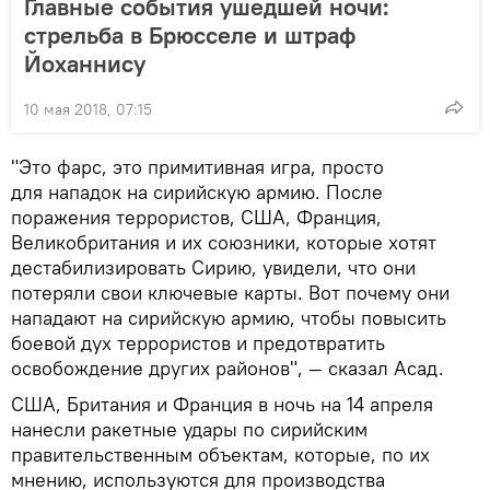
Главные события ушедшей ночи:
стрельба в Брюсселе и штраф
Йоханнису
10 мая 2018, 07:15
"Это фарс, это примитивная игра, просто
для нападок на сирийскую армию. После
поражения террористов, США, Франция,
Великобритания и их союзники, которые хотят
дестабилизировать Сирию, увидели, что они
потеряли свои ключевые карты. Вот почему они
нападают на сирийскую армию, чтобы повысить
боевой дух террористов и предотвратить
освобождение других районов", — сказал Асад.
США, Британия и Франция в ночь на 14 апреля
нанесли ракетные удары по сирийским
правительственным объектам, которые, по их
мнению, используются для производства