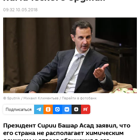
09:32 10.05.2018
© Sputnik / Михаил Климентьев
/
Перейти в фотобанк
Подписаться
Президент Сирии Башар Асад заявил, что
его страна не располагает химическим