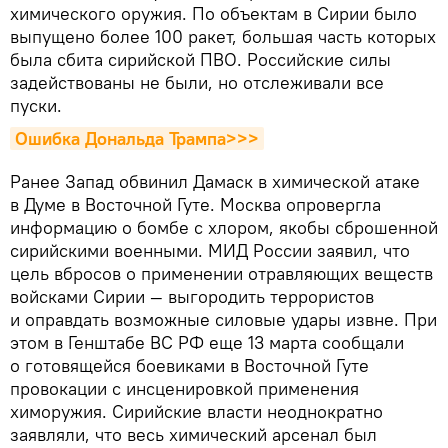
химического оружия. По объектам в Сирии было
выпущено более 100 ракет, большая часть которых
была сбита сирийской ПВО. Российские силы
задействованы не были, но отслеживали все
пуски.
Ошибка Дональда Трампа>>>
Ранее Запад обвинил Дамаск в химической атаке
в Думе в Восточной Гуте. Москва опровергла
информацию о бомбе с хлором, якобы сброшенной
сирийскими военными. МИД России заявил, что
цель вбросов о применении отравляющих веществ
войсками Сирии — выгородить террористов
и оправдать возможные силовые удары извне. При
этом в Генштабе ВС РФ еще 13 марта сообщали
о готовящейся боевиками в Восточной Гуте
провокации с инсценировкой применения
химоружия. Сирийские власти неоднократно
заявляли, что весь химический арсенал был