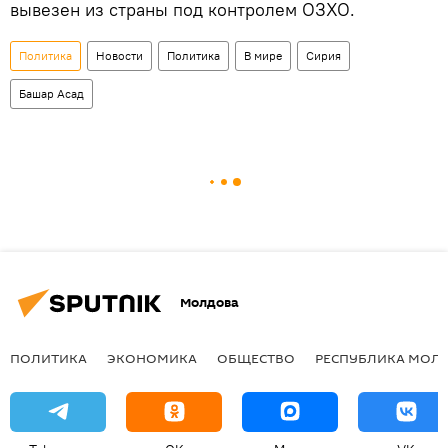
вывезен из страны под контролем ОЗХО.
Политика
Новости
Политика
В мире
Сирия
Башар Асад
Молдова
ПОЛИТИКА
ЭКОНОМИКА
ОБЩЕСТВО
РЕСПУБЛИКА МОЛ