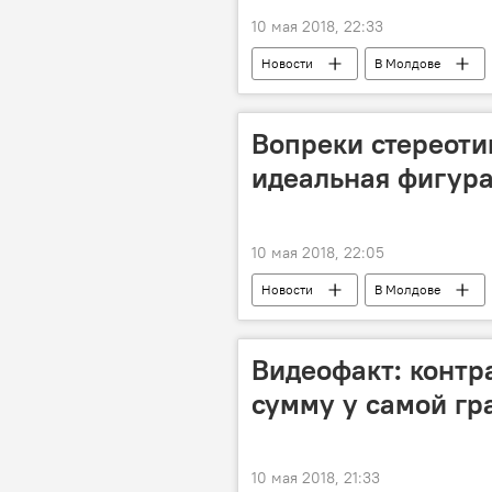
10 мая 2018, 22:33
Новости
В Молдове
Вопреки стереоти
идеальная фигура
10 мая 2018, 22:05
Новости
В Молдове
диета
лишний вес
Видеофакт: контр
сумму у самой г
10 мая 2018, 21:33