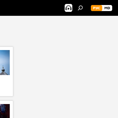
РУС
MD