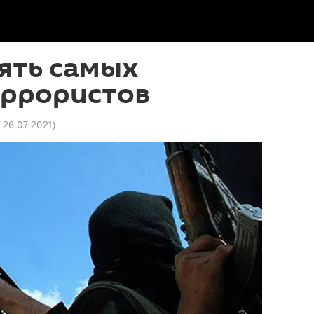
ять самых
еррористов
1 26.07.2021
)