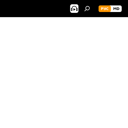
РУС
MD