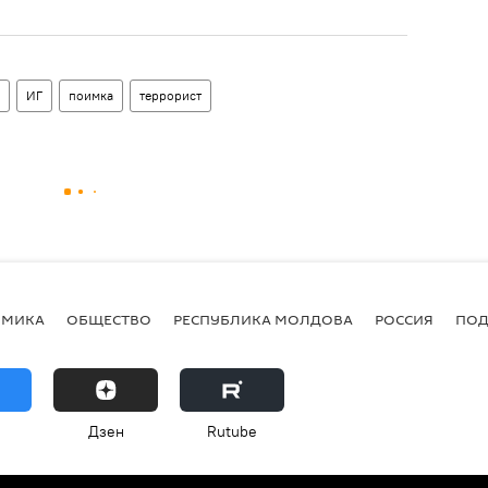
ИГ
поимка
террорист
ОМИКА
ОБЩЕСТВО
РЕСПУБЛИКА МОЛДОВА
РОССИЯ
ПОД
Дзен
Rutube