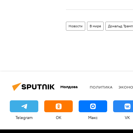
Новости
В мире
Дональд Трамп
Молдова
ПОЛИТИКА
ЭКОН
Telegram
OK
Макс
VK