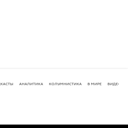
КАСТЫ
АНАЛИТИКА
КОЛУМНИСТИКА
В МИРЕ
ВИДЕО