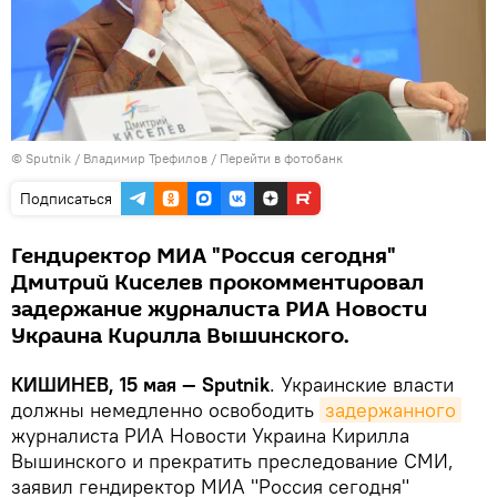
© Sputnik / Владимир Трефилов
/
Перейти в фотобанк
Подписаться
Гендиректор МИА "Россия сегодня"
Дмитрий Киселев прокомментировал
задержание журналиста РИА Новости
Украина Кирилла Вышинского.
КИШИНЕВ, 15 мая — Sputnik
. Украинские власти
должны немедленно освободить
задержанного
журналиста РИА Новости Украина Кирилла
Вышинского и прекратить преследование СМИ,
заявил гендиректор МИА "Россия сегодня"