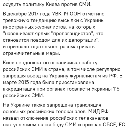
осудить политику Киева против СМИ.
В декабре 2017 года УВКПЧ ООН отметило
тревожную тенденцию высылки с Украины
иностранных журналистов, на которых
"навешивают ярлык "пропагандистов", что
становится поводом для их депортации",
и призвало тщательнее рассматривать
ограничительные меры.
Киев неоднократно ограничивал работу
российских СМИ в стране, в том числе регулярно
запрещая въезд на Украину журналистам из РФ. В
марте 2015 года была приостановлена
аккредитация при органах госвласти Украины 115
российских СМИ.
На Украине также запрещена трансляция
основных российских телеканалов. МИД РФ
назвал отключение российских телеканалов
наступлением на свободу СМИ и призвал ОБСЕ, ЕС