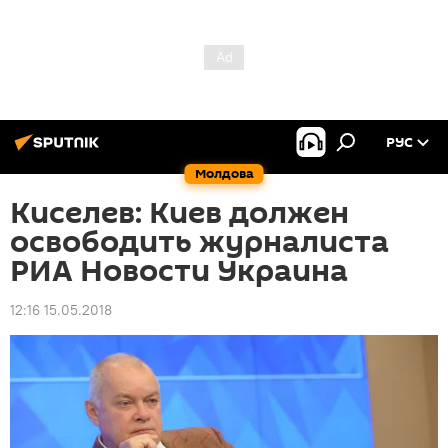
РУС
Молдова
Киселев: Киев должен
освободить журналиста
РИА Новости Украина
12:16 15.05.2018