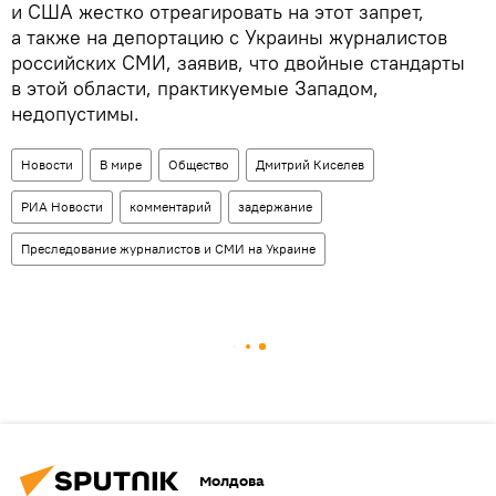
и США жестко отреагировать на этот запрет,
а также на депортацию с Украины журналистов
российских СМИ, заявив, что двойные стандарты
в этой области, практикуемые Западом,
недопустимы.
Новости
В мире
Общество
Дмитрий Киселев
РИА Новости
комментарий
задержание
Преследование журналистов и СМИ на Украине
Молдова