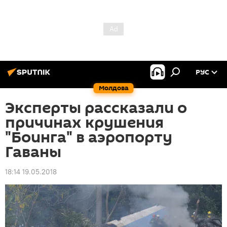
РУС
Молдова
Эксперты рассказали о
причинах крушения
"Боинга" в аэропорту
Гаваны
18:14 19.05.2018