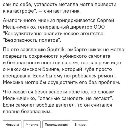
сам по себе, усталость металла могла привести
к катастрофе", — считает летчик.
Аналогичного мнения придерживается Сергей
Мельниченко, генеральный директор ООО
"Консультативно-аналитическое агентство
"Безопасность полетов".
По его заявлению Sputnik, эмбарго никак не могло
повредить сохранности кубинского самолета
и безопасности полетов на нем, так как речь идет
о мексиканском Боинге, который Куба просто
арендовала. Если бы ему потребовался ремонт,
Мексика могла бы осуществить его без проблем.
Что касается безопасности полетов, по словам
Мельниченко, "опасные самолеты не летают".
Если самолет вообще взлетел, то он считался
вполне безопасным.
Новости
Мнение
Происшествия
В мире