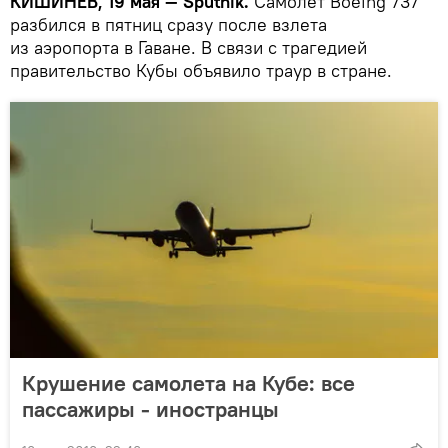
КИШИНЕВ, 19 мая — Sputnik.
Самолет Boeing 737
разбился в пятниц сразу после взлета
из аэропорта в Гаване. В связи с трагедией
правительство Кубы объявило траур в стране.
Крушение самолета на Кубе: все
пассажиры - иностранцы