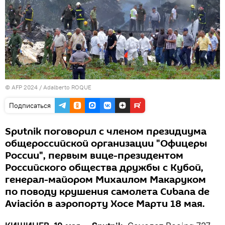
© AFP 2024 / Adalberto ROQUE
Подписаться
Sputnik поговорил с членом президиума
общероссийской организации "Офицеры
России", первым вице-президентом
Российского общества дружбы с Кубой,
генерал-майором Михаилом Макаруком
по поводу крушения самолета Cubana de
Aviación в аэропорту Хосе Марти 18 мая.