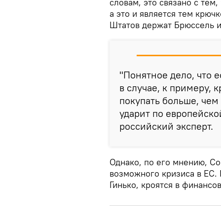
словам, это связано с тем
а это и является тем крюч
Штатов держат Брюссель и
"Понятное дело, что е
в случае, к примеру, 
покупать больше, чем 
ударит по европейско
российский эксперт.
Однако, по его мнению, С
возможного кризиса в ЕС.
Гинько, кроятся в финансо