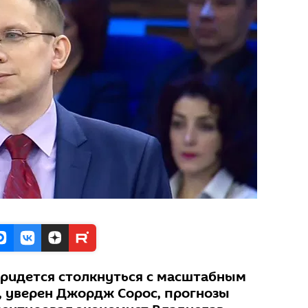
ридется столкнуться с масштабным
 уверен Джордж Сорос, прогнозы