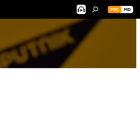
РУС
MD