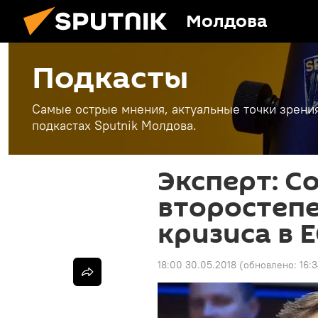
Молдова
Подкасты
Самые острые мнения, актуальные точки зрени
подкастах Sputnik Молдова.
Эксперт: С
второстеп
кризиса в 
18:00 30.05.2018
(обновлено:
16: