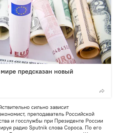
в мире предсказан новый
йствительно сильно зависит
 экономист, преподаватель Российской
ства и госслужбы при Президенте России
ируя радио Sputnik слова Сороса. По его