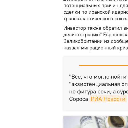
потенциальных причин для
сделки по иранской ядерн
трансатлантического союз
Инвестор также обратил в
дезинтеграцию" Евросоюза
Великобритании из сообще
назвал миграционный кризи
"Все, что могло пойти
"экзистенциальная оп
не фигура речи, а сур
Сороса
РИА Новости