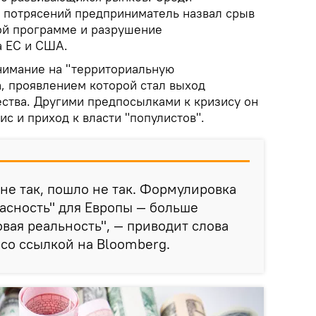
 потрясений предприниматель назвал срыв
ой программе и разрушение
а ЕС и США.
нимание на "территориальную
, проявлением которой стал выход
ства. Другими предпосылками к кризису он
с и приход к власти "популистов".
 не так, пошло не так. Формулировка
асность" для Европы — больше
овая реальность", — приводит слова
со ссылкой на Bloomberg.