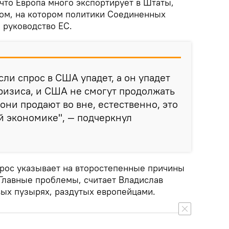
, что Европа много экспортирует в Штаты,
ком, на котором политики Соединенных
 руководство ЕС.
сли спрос в США упадет, а он упадет
кризиса, и США не смогут продолжать
они продают во вне, естественно, это
й экономике", — подчеркнул
орос указывает на второстепенные причины
 Главные проблемы, считает Владислав
вых пузырях, раздутых европейцами.