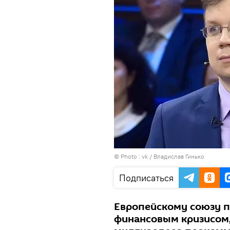
© Photo :
vk / Владислав Гинько
Подписаться
Европейскому союзу п
финансовым кризисом,