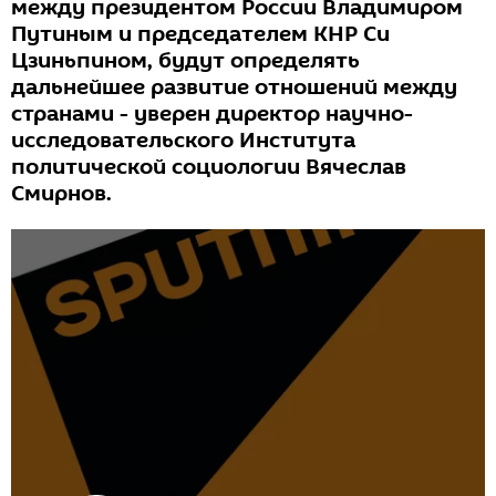
между президентом России Владимиром
Путиным и председателем КНР Си
Цзиньпином, будут определять
дальнейшее развитие отношений между
странами - уверен директор научно-
исследовательского Института
политической социологии Вячеслав
Смирнов.