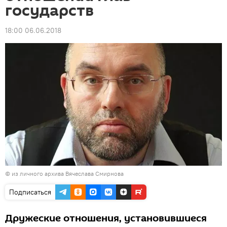
государств
18:00 06.06.2018
© из личного архива Вячеслава Смирнова
Подписаться
Дружеские отношения, установившиеся