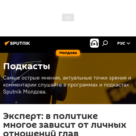
РУС
Молдова
Подкасты
Самые острые мнения, актуальные точки зрения и
комментарии слушайте в программах и подкастах
Sputnik Молдова.
Эксперт: в политике
многое зависит от личных
отношений глав