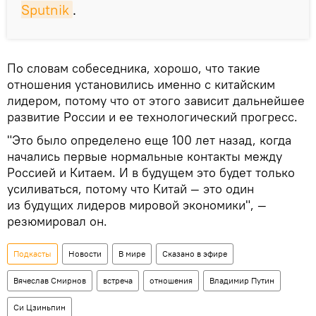
Sputnik
.
По словам собеседника, хорошо, что такие
отношения установились именно с китайским
лидером, потому что от этого зависит дальнейшее
развитие России и ее технологический прогресс.
"Это было определено еще 100 лет назад, когда
начались первые нормальные контакты между
Россией и Китаем. И в будущем это будет только
усиливаться, потому что Китай — это один
из будущих лидеров мировой экономики", —
резюмировал он.
Подкасты
Новости
В мире
Сказано в эфире
Вячеслав Смирнов
встреча
отношения
Владимир Путин
Си Цзиньпин