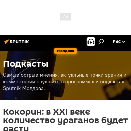
РУС
Молдова
Подкасты
Самые острые мнения, актуальные точки зрения и
комментарии слушайте в программах и подкастах
Sputnik Молдова.
Кокорин: в XXI веке
количество ураганов будет
расти