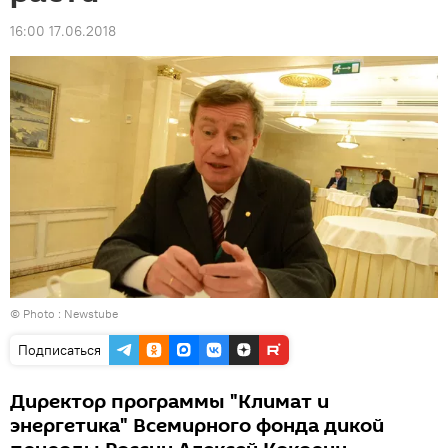
16:00 17.06.2018
© Photo :
Newstube
Подписаться
Директор программы "Климат и
энергетика" Всемирного фонда дикой