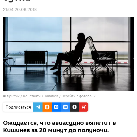
21:04 20.06.2018
© Sputnik / Константин Чалабов
/
Перейти в фотобанк
Подписаться
Ожидается, что авиасудно вылетит в
Кишинев за 20 минут до полуночи.