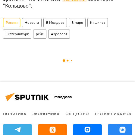
"Кольцово".
Россия
Новости
В Молдове
В мире
Кишинев
Екатеринбург
рейс
Аэропорт
Молдова
ПОЛИТИКА
ЭКОНОМИКА
ОБЩЕСТВО
РЕСПУБЛИКА МОЛ