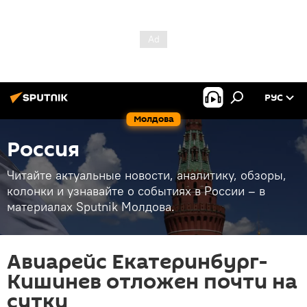
РУС
Молдова
Россия
Читайте актуальные новости, аналитику, обзоры,
колонки и узнавайте о событиях в России – в
материалах Sputnik Молдова.
Авиарейс Екатеринбург-
Кишинев отложен почти на
сутки