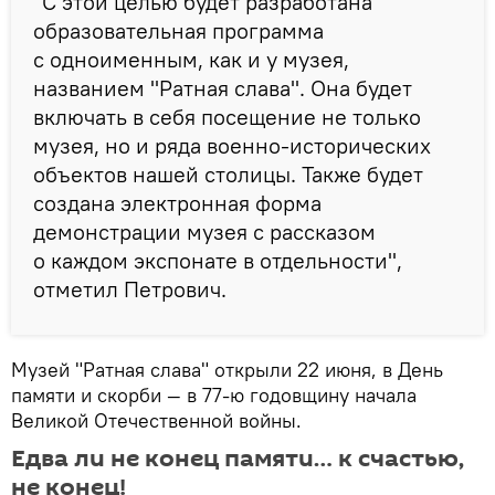
"С этой целью будет разработана
образовательная программа
с одноименным, как и у музея,
названием "Ратная слава". Она будет
включать в себя посещение не только
музея, но и ряда военно-исторических
объектов нашей столицы. Также будет
создана электронная форма
демонстрации музея с рассказом
о каждом экспонате в отдельности",
отметил Петрович.
Музей "Ратная слава" открыли 22 июня, в День
памяти и скорби — в 77-ю годовщину начала
Великой Отечественной войны.
Едва ли не конец памяти… к счастью,
не конец!