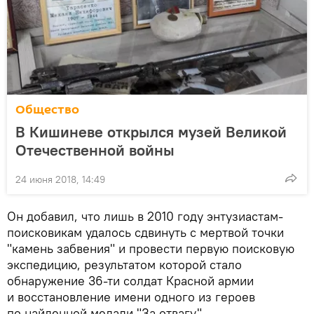
Общество
В Кишиневе открылся музей Великой
Отечественной войны
24 июня 2018, 14:49
Он добавил, что лишь в 2010 году энтузиастам-
поисковикам удалось сдвинуть с мертвой точки
"камень забвения" и провести первую поисковую
экспедицию, результатом которой стало
обнаружение 36-ти солдат Красной армии
и восстановление имени одного из героев
по найденной медали "За отвагу".