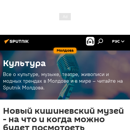
РУС
Молдова
Культура
Все о культуре, музыке, театре, живописи и
модных трендах в Молдове и в мире – читайте на
Sputnik Молдова.
Новый кишиневский музей
- на что и когда можно
будет посмотреть