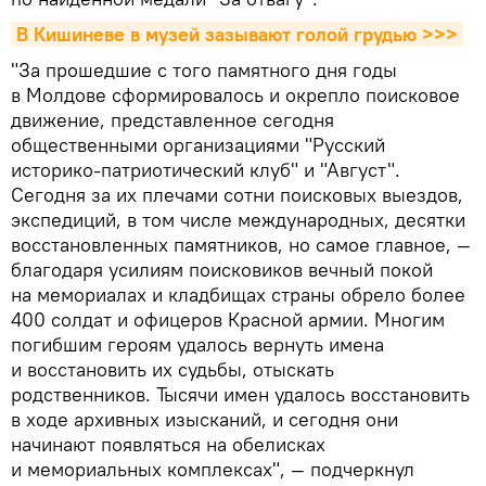
В Кишиневе в музей зазывают голой грудью >>>
"За прошедшие с того памятного дня годы
в Молдове сформировалось и окрепло поисковое
движение, представленное сегодня
общественными организациями "Русский
историко-патриотический клуб" и "Август".
Сегодня за их плечами сотни поисковых выездов,
экспедиций, в том числе международных, десятки
восстановленных памятников, но самое главное, —
благодаря усилиям поисковиков вечный покой
на мемориалах и кладбищах страны обрело более
400 солдат и офицеров Красной армии. Многим
погибшим героям удалось вернуть имена
и восстановить их судьбы, отыскать
родственников. Тысячи имен удалось восстановить
в ходе архивных изысканий, и сегодня они
начинают появляться на обелисках
и мемориальных комплексах", — подчеркнул