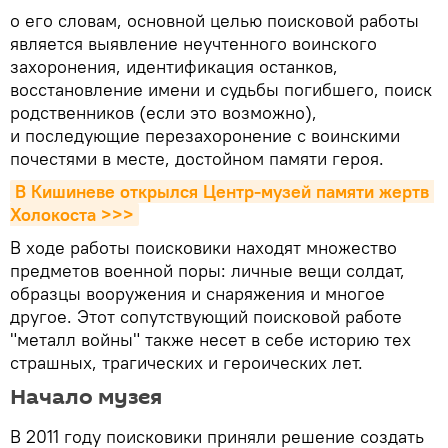
о его словам, основной целью поисковой работы
является выявление неучтенного воинского
захоронения, идентификация останков,
восстановление имени и судьбы погибшего, поиск
родственников (если это возможно),
и последующие перезахоронение с воинскими
почестями в месте, достойном памяти героя.
В Кишиневе открылся Центр-музей памяти жертв 
Холокоста >>>
В ходе работы поисковики находят множество
предметов военной поры: личные вещи солдат,
образцы вооружения и снаряжения и многое
другое. Этот сопутствующий поисковой работе
"металл войны" также несет в себе историю тех
страшных, трагических и героических лет.
Начало музея
В 2011 году поисковики приняли решение создать