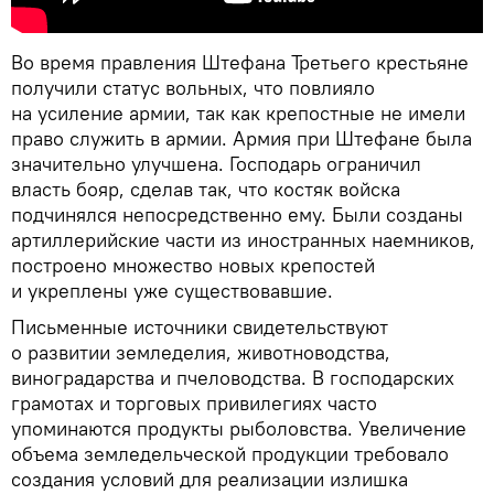
Во время правления Штефана Третьего крестьяне
получили статус вольных, что повлияло
на усиление армии, так как крепостные не имели
право служить в армии. Армия при Штефане была
значительно улучшена. Господарь ограничил
власть бояр, сделав так, что костяк войска
подчинялся непосредственно ему. Были созданы
артиллерийские части из иностранных наемников,
построено множество новых крепостей
и укреплены уже существовавшие.
Письменные источники свидетельствуют
о развитии земледелия, животноводства,
виноградарства и пчеловодства. В господарских
грамотах и торговых привилегиях часто
упоминаются продукты рыболовства. Увеличение
объема земледельческой продукции требовало
создания условий для реализации излишка