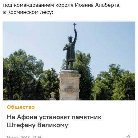
под командованием короля Иоанна Альберта,
в Косминском лесу;
Общество
На Афоне установят памятник
Штефану Великому
18 мая 2018, 21:16