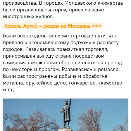
производства. В городах Молдавского княжества
были организованы торги, привлекавшие
иностранных купцов.
Король Артур — родом из Молдовы >>>
Были возрождены великие торговые пути, что
привело к экономическому подъему и расцвету
городов. Развивалась транзитная торговля,
приносившая выгоду стране посредством
взимания таможенных сборов и платы за проезд
по некоторым дорогам. Развивались и ремесла.
Были распространены добыча и обработка
металла, оружейное дело, гончарство, ткачество
и т.д.