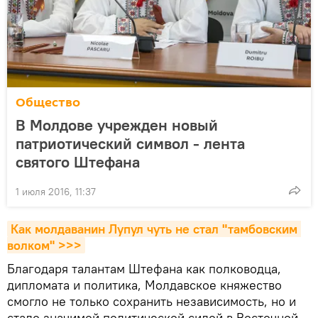
Общество
В Молдове учрежден новый
патриотический символ - лента
святого Штефана
1 июля 2016, 11:37
Как молдаванин Лупул чуть не стал "тамбовским 
волком" >>>
Благодаря талантам Штефана как полководца,
дипломата и политика, Молдавское княжество
смогло не только сохранить независимость, но и
стало значимой политической силой в Восточной