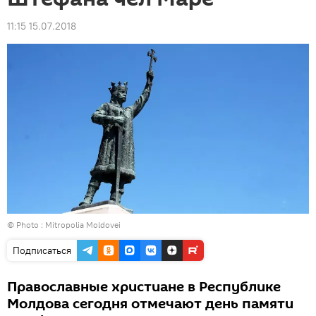
11:15 15.07.2018
© Photo :
Mitropolia Moldovei
Подписаться
Православные христиане в Республике
Молдова сегодня отмечают день памяти