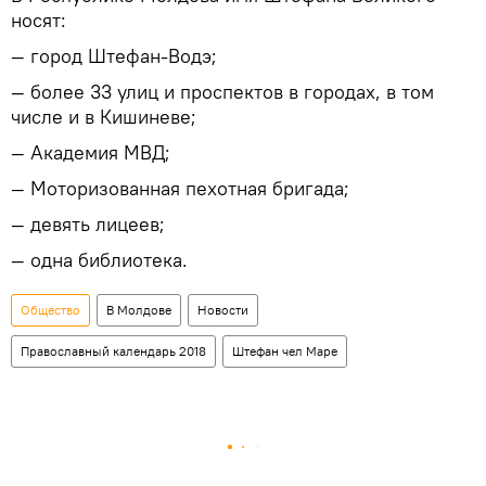
носят:
— город Штефан-Водэ;
— более 33 улиц и проспектов в городах, в том
числе и в Кишиневе;
— Академия МВД;
— Моторизованная пехотная бригада;
— девять лицеев;
— одна библиотека.
Общество
В Молдове
Новости
Православный календарь 2018
Штефан чел Маре