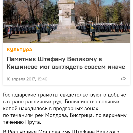
Культура
Памятник Штефану Великому в
Кишиневе мог выглядеть совсем иначе
16 апреля 2017, 19:46
Господарские грамоты свидетельствуют о добыче
в стране различных руд. Большинство соляных
копей находилось в предгорных зонах
по течениям рек Молдова, Бистрица, по верхнему
течению Прута.
В Республике Молдова имя Штефана Великого