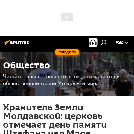
РУС
Молдова
Общество
Читайте главные новости о том, что происходит в
общественной жизни Молдовы и мира.
Хранитель Земли
Молдавской: церковь
отмечает день памяти
Штефана чел Маре