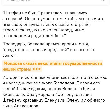
"Штефан не был Правителем, гнавшимся
за славой. Он не думал о том, чтобы увековечить
имя свое, он думал лишь о защите страны,
стремился поднять с колен народ, чьим
Господарем и родителем был."
"Господарь, Воевода времен крови и огня,
"создатель законов и преданий" и слово его
свято".
Молдова сквозь века: этапы государственности 
нашей страны >>>
История и источники упоминают кое-что и о семье
и наследниках великого Господаря. Первой его
женой была Евдокия, сестра Великого Князя
Киевского. Она умерла в1466 году, оставив
Штефану красавицу Елену или Олену и любимого
сына Александра.