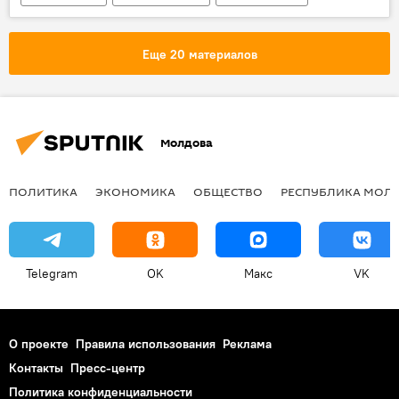
Сказано в эфире
Игорь Шорников
встреча
Владимир Путин
Еще 20 материалов
Дональд Трамп
Молдова
ПОЛИТИКА
ЭКОНОМИКА
ОБЩЕСТВО
РЕСПУБЛИКА МОЛ
Telegram
OK
Макс
VK
О проекте
Правила использования
Реклама
Контакты
Пресс-центр
Политика конфиденциальности