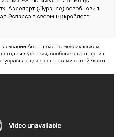
 из них 98 оказывается помощь
ях. Аэропорт (Дуранго) возобновил
сал Эспарса в своем микроблоге
 компании Aeromexico в мексиканском
 погодные условия, сообщила во вторник
, управляющая аэропортами в этой части