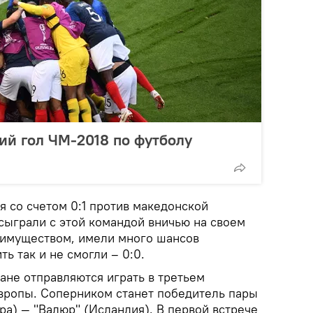
ий гол ЧМ-2018 по футболу
 со счетом 0:1 против македонской
сыграли с этой командой вничью на своем
еимуществом, имели много шансов
ть так и не смогли – 0:0.
ане отправляются играть в третьем
вропы. Соперником станет победитель пары
а) — "Валюр" (Исландия). В первой встрече