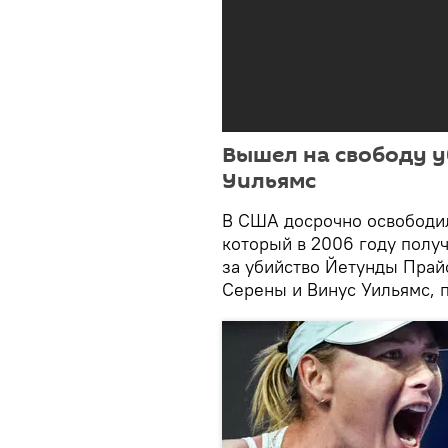
Вышел на свободу у
Уильямс
В США досрочно освободи
который в 2006 году полу
за убийство Йетунды Прай
Серены и Винус Уильямс,