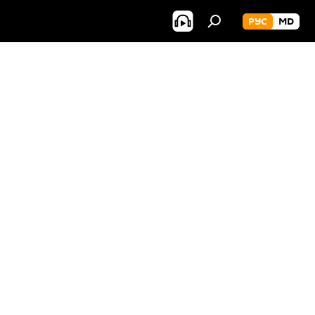
РУС
MD