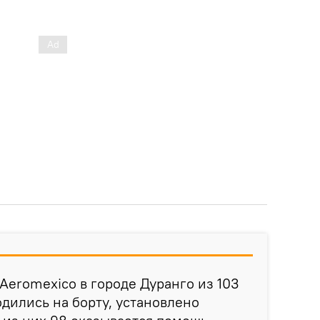
Aeromexico в городе Дуранго из 103
одились на борту, установлено