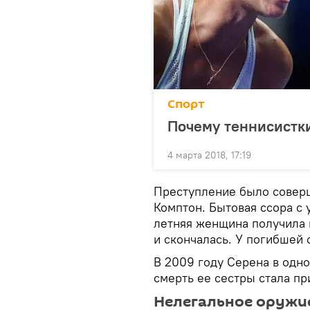
Спорт
Почему теннисистки
4 марта 2018, 17:19
Преступление было соверш
Комптон. Бытовая ссора с 
летняя женщина получила 
и скончалась. У погибшей 
В 2009 году Серена в одно
смерть ее сестры стала п
Нелегальное оружи