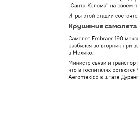
"Санта-Колома" на своем п
Игры этой стадии состоятся
Крушение самолета 
Самолет Embraer 190 мекс
разбился во вторник при в
в Мехико.
Министр связи и транспор
что в госпиталях остаются
Aeromexico в штате Дуранг