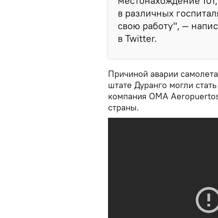
местонахождение 101,
в различных госпитал
свою работу", — напи
в Twitter.
Причиной аварии самолета
штате Дуранго могли стать
компания OMA Aeropuertos
страны.