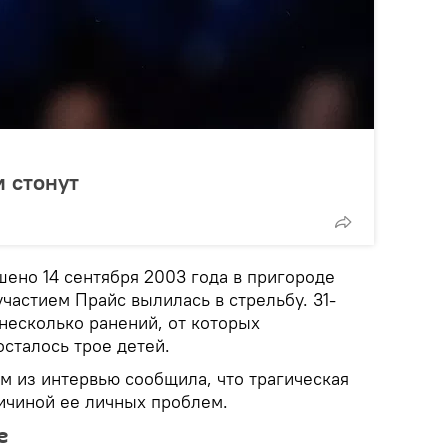
 стонут
ено 14 сентября 2003 года в пригороде
участием Прайс вылилась в стрельбу. 31-
несколько ранений, от которых
осталось трое детей.
м из интервью сообщила, что трагическая
ричиной ее личных проблем.
е