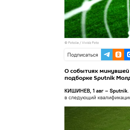
©
Fotolia
/ Vividz Foto
Подписаться
О событиях минувшей 
подборке Sputnik Мол
КИШИНЕВ, 1 авг – Sputnik
в следующий квалификаци