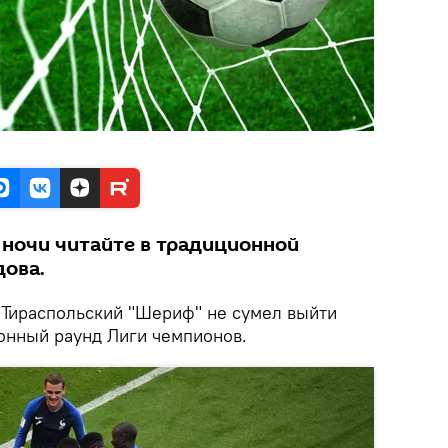
ночи читайте в традиционной
дова.
. Тираспольский "Шериф" не сумел выйти
онный раунд Лиги чемпионов.