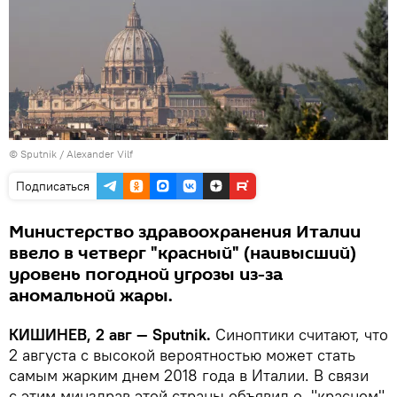
© Sputnik / Alexander Vilf
Подписаться
Министерство здравоохранения Италии
ввело в четверг "красный" (наивысший)
уровень погодной угрозы из-за
аномальной жары.
КИШИНЕВ, 2 авг — Sputnik.
Синоптики считают, что
2 августа с высокой вероятностью может стать
самым жарким днем 2018 года в Италии. В связи
с этим минздрав этой страны объявил о "красном"