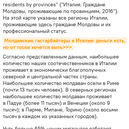
residents by provinces" ("Италия. Граждане
Молдовы, проживающие по провинциям, 2016").
На этой карте указаны все регионы Италии,
проживающие здесь граждане Молдовы и их
профессиональный статус.
Молдавские гастарбайтеры в Италии: деньги есть, 
но от тоски хочется выть>>>
Согласно представленным данным, наибольшее
количество наших соотечественников в Италии
проживает в экономически благополучных
северной и центральной частях страны.
Наибольшее количество молдаван осели в Риме
(почти 13 тысяч человек). В северных регионах
наибольшее количество молдаван проживает
в Падуе (более 11 тысяч) и Венеции (около 9
тысяч); в Парме, Милане, Торино (около восьми
тысяч в каждом из указанных городов).
Чуть больше 65% наших мигрантов работают.