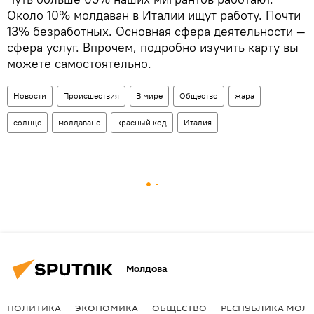
Около 10% молдаван в Италии ищут работу. Почти
13% безработных. Основная сфера деятельности —
сфера услуг. Впрочем, подробно изучить карту вы
можете самостоятельно.
Новости
Происшествия
В мире
Общество
жара
солнце
молдаване
красный код
Италия
Молдова
ПОЛИТИКА
ЭКОНОМИКА
ОБЩЕСТВО
РЕСПУБЛИКА МОЛ