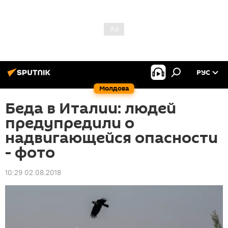
РУС
Молдова
Беда в Италии: людей
предупредили о
надвигающейся опасности
- фото
10:29 02.08.2018