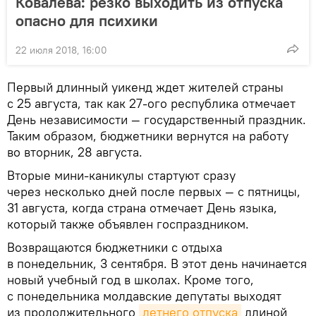
Ковалева: резко выходить из отпуска
опасно для психики
22 июля 2018, 16:00
Первый длинный уикенд ждет жителей страны
с 25 августа, так как 27-ого республика отмечает
День независимости — государственный праздник.
Таким образом, бюджетники вернутся на работу
во вторник, 28 августа.
Вторые мини-каникулы стартуют сразу
через несколько дней после первых — с пятницы,
31 августа, когда страна отмечает День языка,
который также объявлен госпраздником.
Возвращаются бюджетники с отдыха
в понедельник, 3 сентября. В этот день начинается
новый учебный год в школах. Кроме того,
с понедельника молдавские депутаты выходят
из продолжительного
летнего отпуска
длиной