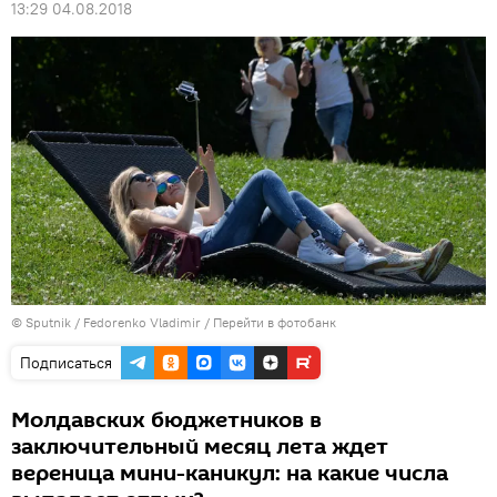
13:29 04.08.2018
© Sputnik / Fedorenko Vladimir
/
Перейти в фотобанк
Подписаться
Молдавских бюджетников в
заключительный месяц лета ждет
вереница мини-каникул: на какие числа