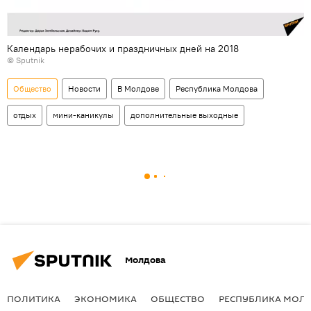
Календарь нерабочих и праздничных дней на 2018
© Sputnik
Общество
Новости
В Молдове
Республика Молдова
отдых
мини-каникулы
дополнительные выходные
Молдова
ПОЛИТИКА
ЭКОНОМИКА
ОБЩЕСТВО
РЕСПУБЛИКА МОЛ