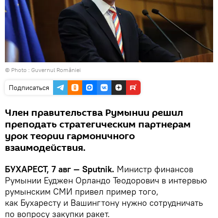
© Photo :
Guvernul României
Подписаться
Член правительства Румынии решил
преподать стратегическим партнерам
урок теории гармоничного
взаимодействия.
БУХАРЕСТ, 7 авг — Sputnik.
Министр финансов
Румынии Еуджен Орландо Теодорович в интервью
румынским СМИ привел пример того,
как Бухаресту и Вашингтону нужно сотрудничать
по вопросу закупки ракет.