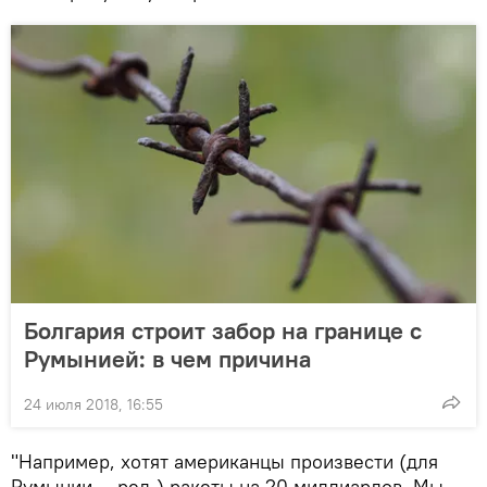
Болгария строит забор на границе с
Румынией: в чем причина
24 июля 2018, 16:55
"Например, хотят американцы произвести (для
Румынии — ред.) ракеты на 20 миллиардов. Мы