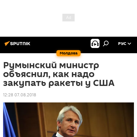
РУС
Молдова
Румынский министр
объяснил, как надо
закупать ракеты у США
12:28 07.08.2018