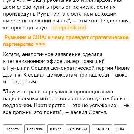
даем слово купить треть от их числа, если их
произведут в Румынии, а с остатком выходим
вместе на внешний рынок", — отметил Теодорович,
которого цитирует
ro.sputnik.md
.
Румыния и США: к чему приведет стратегическое 
партнерство >>>
Кстати, аналогичное заявление сделала
в телевизионном эфире лидер правящей
в Румынии Социал-демократической партии Ливиу
Драгня. К социал-демократам принадлежит также
и Теодорович.
"Другие страны вернулись к преследованию
национальных интересов и стали получать больше
поддержки. Партнерство — это не услужение — мы
все должны это понять", — заявил Драгня.
Новости
Политика
В мире
Экономика
Румыния
США