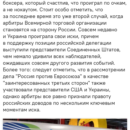
боксера, который счастлив, что проиграл по очкам,
а не нокаутом. Стоит особо отметить, что
за последнее время это уже второй случай, когда
арбитры Всемирной торговой организации
становятся на сторону России. Совсем недавно
и Украина проиграла свои иски, причем
в поддержку позиции российской делегации
выступили представители Соединенных Штатов,
чем немало удивили всех наблюдателей,
ожидавших совсем другого развития событий.
Более того: следует отметить, что в рассмотрении
дела "Россия против Евросоюза" в качестве
"заинтересованных третьих сторон" также
участвовали представители США и Украины,
однако арбитры все равно признали правоту
российских доводов по нескольким ключевым
моментам иска.