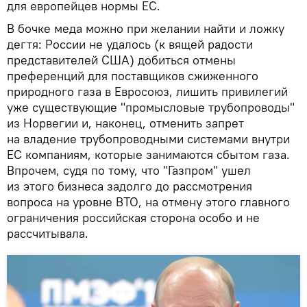
для европейцев нормы ЕС.
В бочке меда можно при желании найти и ложку
дегтя: России не удалось (к вящей радости
представителей США) добиться отмены
преференций для поставщиков сжиженного
природного газа в Евросоюз, лишить привилегий
уже существующие "промысловые трубопроводы"
из Норвегии и, наконец, отменить запрет
на владение трубопроводными системами внутри
ЕС компаниям, которые занимаются сбытом газа.
Впрочем, судя по тому, что "Газпром" ушел
из этого бизнеса задолго до рассмотрения
вопроса на уровне ВТО, на отмену этого главного
ограничения российская сторона особо и не
рассчитывала.