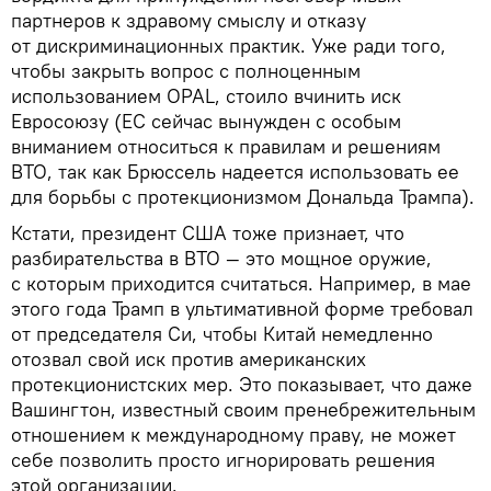
партнеров к здравому смыслу и отказу
от дискриминационных практик. Уже ради того,
чтобы закрыть вопрос с полноценным
использованием OPAL, стоило вчинить иск
Евросоюзу (ЕС сейчас вынужден с особым
вниманием относиться к правилам и решениям
ВТО, так как Брюссель надеется использовать ее
для борьбы с протекционизмом Дональда Трампа).
Кстати, президент США тоже признает, что
разбирательства в ВТО — это мощное оружие,
с которым приходится считаться. Например, в мае
этого года Трамп в ультимативной форме требовал
от председателя Си, чтобы Китай немедленно
отозвал свой иск против американских
протекционистских мер. Это показывает, что даже
Вашингтон, известный своим пренебрежительным
отношением к международному праву, не может
себе позволить просто игнорировать решения
этой организации.