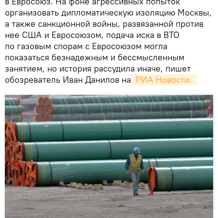
в Евросоюз. На фоне агрессивных попыток
организовать дипломатическую изоляцию Москвы,
а также санкционной войны, развязанной против
нее США и Евросоюзом, подача иска в ВТО
по газовым спорам с Евросоюзом могла
показаться безнадежным и бессмысленным
занятием, но история рассудила иначе, пишет
обозреватель Иван Данилов на
 РИА Новости. 