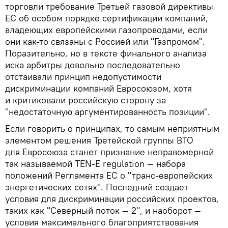
торговли требование Третьей газовой директивы
ЕС об особом порядке сертификации компаний,
владеющих европейскими газопроводами, если
они как-то связаны с Россией или "Газпромом".
Поразительно, но в тексте финального анализа
иска арбитры довольно последовательно
отстаивали принцип недопустимости
дискриминации компаний Евросоюзом, хотя
и критиковали российскую сторону за
"недостаточную аргументированность позиции".
Если говорить о принципах, то самым неприятным
элементом решения Третейской группы ВТО
для Евросоюза станет признание неправомерной
так называемой TEN-E regulation — набора
положений Регламента ЕС о "транс-европейских
энергетических сетях". Последний создает
условия для дискриминации российских проектов,
таких как "Северный поток — 2", и наоборот —
условия максимального благоприятствования