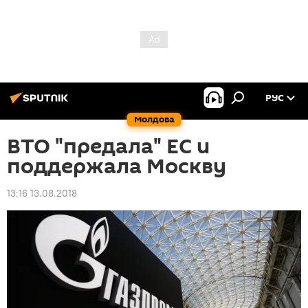
РУС
Молдова
ВТО "предала" ЕС и
поддержала Москву
13:16 13.08.2018