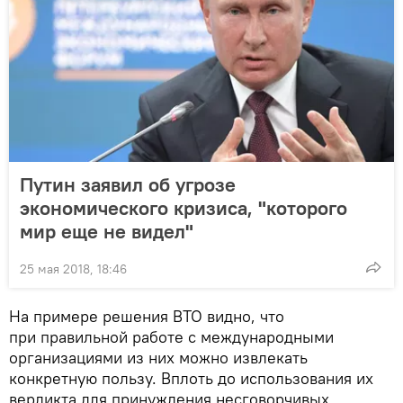
Путин заявил об угрозе
экономического кризиса, "которого
мир еще не видел"
25 мая 2018, 18:46
На примере решения ВТО видно, что
при правильной работе с международными
организациями из них можно извлекать
конкретную пользу. Вплоть до использования их
вердикта для принуждения несговорчивых