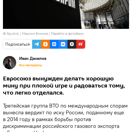
© Sputnik / Максим Блинов
/
Перейти в фотобанк
Подписаться
Иван Данилов
Все материалы
Евросоюз вынужден делать хорошую
мину при плохой игре и радоваться тому,
что легко отделался.
Третейская группа ВТО по международным спорам
вынесла вердикт по иску России, поданному еще
в 2014 году в рамках борьбы против
дискриминации российского газового экспорта