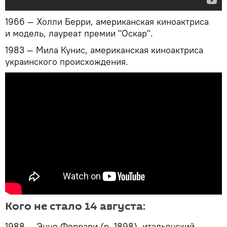
1966 — Холли Берри, американская киноактриса
и модель, лауреат премии "Оскар".
1983 — Мила Кунис, американская киноактриса
украинского происхождения.
Кого не стало 14 августа:
1988 — Энцо Феррари (р. 1898), итальянский