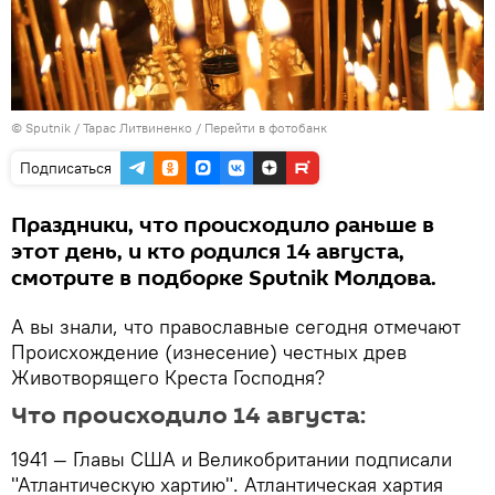
© Sputnik / Тарас Литвиненко
/
Перейти в фотобанк
Подписаться
Праздники, что происходило раньше в
этот день, и кто родился 14 августа,
смотрите в подборке Sputnik Молдова.
А вы знали, что православные сегодня отмечают
Происхождение (изнесение) честных древ
Животворящего Креста Господня?
Что происходило 14 августа:
1941 — Главы США и Великобритании подписали
"Атлантическую хартию". Атлантическая хартия