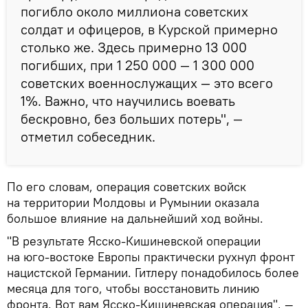
погибло около миллиона советских
солдат и офицеров, в Курской примерно
столько же. Здесь примерно 13 000
погибших, при 1 250 000 — 1 300 000
советских военнослужащих — это всего
1%. Важно, что научились воевать
бескровно, без больших потерь", —
отметил собеседник.
По его словам, операция советских войск
на территории Молдовы и Румынии оказала
большое влияние на дальнейший ход войны.
"В результате Ясско-Кишиневской операции
на юго-востоке Европы практически рухнул фронт
нацистской Германии. Гитлеру понадобилось более
месяца для того, чтобы восстановить линию
фронта. Вот вам Ясско-Кишиневская операция", —