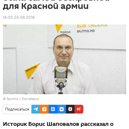
для Красной армии
14:00 24.08.2018
© Sputnik / Osmatesco
Подписаться
Историк Борис Шаповалов рассказал о