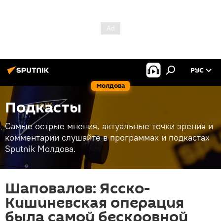
РУС
Молдова
Подкасты
Самые острые мнения, актуальные точки зрения и
комментарии слушайте в программах и подкастах
Sputnik Молдова.
Шаповалов: Ясско-
Кишиневская операция
была самой бескровной