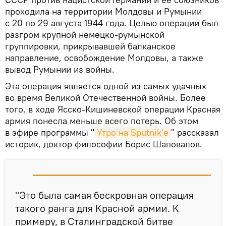
проходила на территории Молдовы и Румынии
с 20 по 29 августа 1944 года. Целью операции был
разгром крупной немецко-румынской
группировки, прикрывавшей балканское
направление, освобождение Молдовы, а также
вывод Румынии из войны.
Эта операция является одной из самых удачных
во время Великой Отечественной войны. Более
того, в ходе Ясско-Кишиневской операции Красная
армия понесла меньше всего потерь. Об этом
в эфире программы "
Утро на Sputnik'e
" рассказал
историк, доктор философии Борис Шаповалов.
"Это была самая бескровная операция
такого ранга для Красной армии. К
примеру, в Сталинградской битве