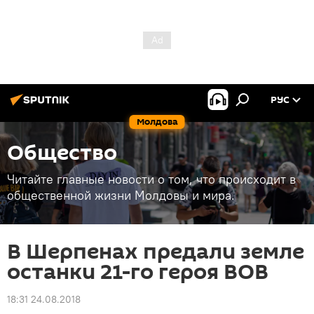
РУС
Молдова
Общество
Читайте главные новости о том, что происходит в
общественной жизни Молдовы и мира.
В Шерпенах предали земле
останки 21-го героя ВОВ
18:31 24.08.2018