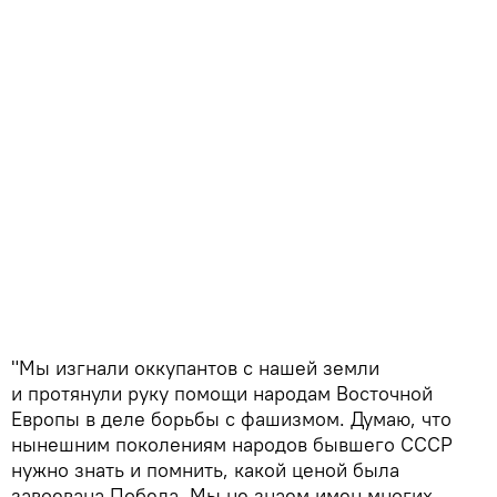
"Мы изгнали оккупантов с нашей земли
и протянули руку помощи народам Восточной
Европы в деле борьбы с фашизмом. Думаю, что
нынешним поколениям народов бывшего СССР
нужно знать и помнить, какой ценой была
завоевана Победа. Мы не знаем имен многих