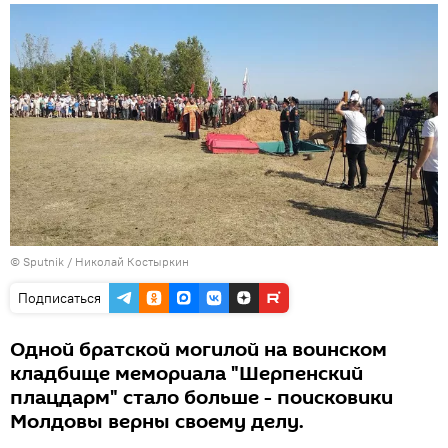
© Sputnik / Николай Костыркин
Подписаться
Одной братской могилой на воинском
кладбище мемориала "Шерпенский
плацдарм" стало больше - поисковики
Молдовы верны своему делу.