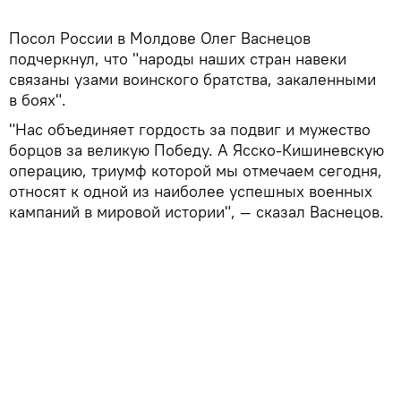
Посол России в Молдове Олег Васнецов
подчеркнул, что "народы наших стран навеки
связаны узами воинского братства, закаленными
в боях".
"Нас объединяет гордость за подвиг и мужество
борцов за великую Победу. А Ясско-Кишиневскую
операцию, триумф которой мы отмечаем сегодня,
относят к одной из наиболее успешных военных
кампаний в мировой истории", — сказал Васнецов.