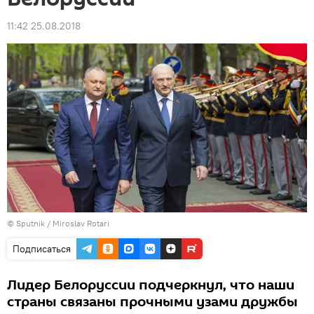
11:42 25.08.2018
© Sputnik / Miroslav Rotari
Подписаться
Лидер Белоруссии подчеркнул, что наши
страны связаны прочными узами дружбы