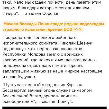
таки, мало мы отдаем почести, дань памяти этим
людям, благодаря которым сегодня живем
в мире", — отметил Сорочан.
Начало блокады Ленинграда: редкие видеокадры 
страшного испытания времен ВОВ >>>
Председатель Полоцкого районного
исполнительного комитета Николай Шевчук
подчеркнул, что, передавая посольству
Республики Молдова землю с воинских
захоронений, где покоятся молдавские воины,
Белоруссия отдает дань памяти героям,
заплатившим жизнью за наше мирное настоящее
и наше будущее.
"Пусть зажженный у подножия Кургана
Бессмертия вечный огонь служит символом
бесконечной благодарности воинам-
освободителям", — сказал Шевчук.