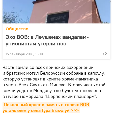
Общество
Эхо ВОВ: в Леушенах вандалам-
унионистам утерли нос
15 сентября 2018, 18:10
Часть земли со всех воинских захоронений
и братских могил Белоруссии собрана в капсулу,
которую установят в крипте храма-памятника
в честь Всех Святых в Минске. Вторая часть этой
земли уедет в Молдову, где будет установлена
в музее мемориала "Шерпенский плацдарм".
Поклонный крест в память о героях ВОВ 
установлен у села Гура Быкулуй >>>