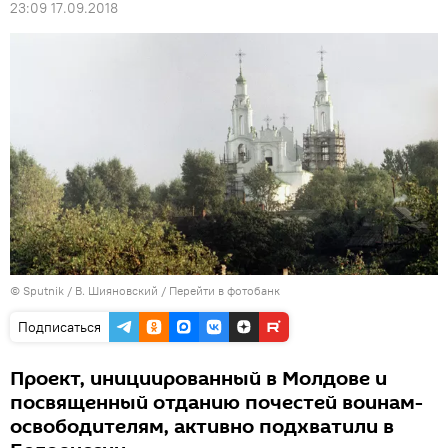
23:09 17.09.2018
© Sputnik / В. Шияновский
/
Перейти в фотобанк
Подписаться
Проект, инициированный в Молдове и
посвященный отданию почестей воинам-
освободителям, активно подхватили в