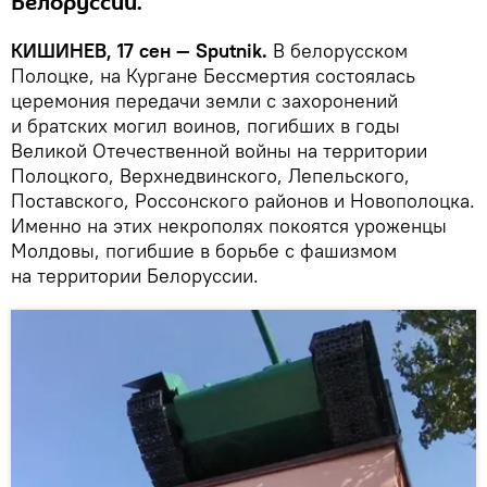
Белоруссии.
КИШИНЕВ, 17 сен — Sputnik.
В белорусском
Полоцке, на Кургане Бессмертия состоялась
церемония передачи земли с захоронений
и братских могил воинов, погибших в годы
Великой Отечественной войны на территории
Полоцкого, Верхнедвинского, Лепельского,
Поставского, Россонского районов и Новополоцка.
Именно на этих некрополях покоятся уроженцы
Молдовы, погибшие в борьбе с фашизмом
на территории Белоруссии.