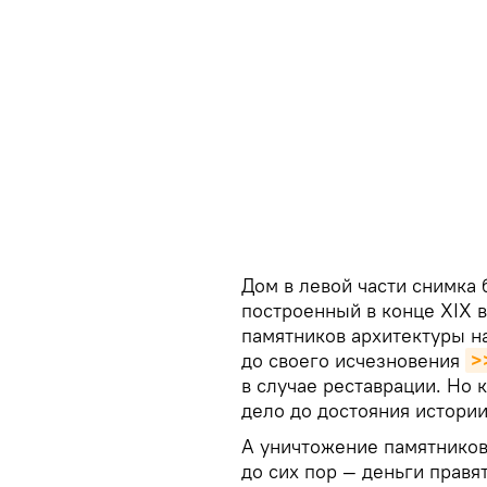
Дом в левой части снимка 
построенный в конце XIX 
памятников архитектуры н
до своего исчезновения
>
в случае реставрации. Но 
дело до достояния истории
А уничтожение памятников
до сих пор — деньги прав