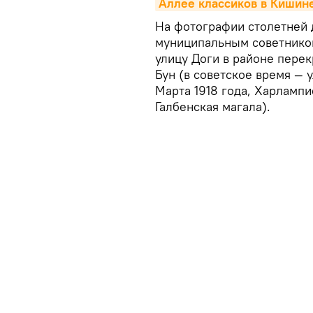
Аллее классиков в Кишине
На фотографии столетней 
муниципальным советнико
улицу Доги в районе пере
Бун (в советское время — 
Марта 1918 года, Харлампи
Галбенская магала).