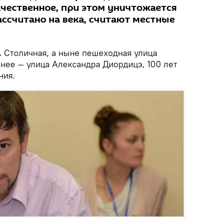
качественное, при этом уничтожается
рассчитано на века, считают местные
.
Столичная, а ныне пешеходная улица
нее — улица Александра Диордицэ, 100 лет
ния.