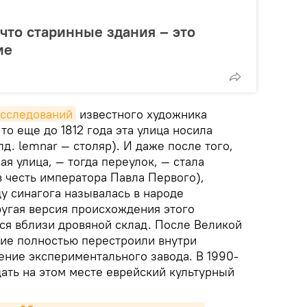
что старинные здания – это
ие
исследований
известного художника
то еще до 1812 года эта улица носила
д. lemnar — столяр). И даже после того,
ая улица, — тогда переулок, — стала
 честь императора Павла Первого),
ду синагога называлась в народе
ругая версия происхождения этого
ся вблизи дровяной склад. После Великой
ие полностью перестроили внутри
ение экспериментального завода. В 1990-
дать на этом месте еврейский культурный