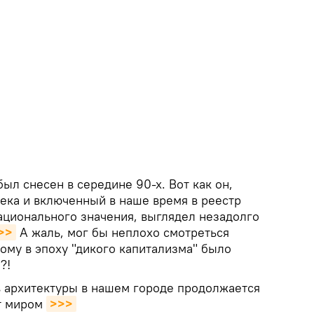
был снесен в середине 90-х. Вот как он,
века и включенный в наше время в реестр
ационального значения, выглядел незадолго
>>
А жаль, мог бы неплохо смотреться
кому в эпоху "дикого капитализма" было
?!
 архитектуры в нашем городе продолжается
ят миром
>>>