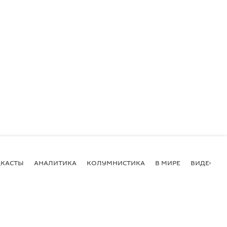
КАСТЫ
АНАЛИТИКА
КОЛУМНИСТИКА
В МИРЕ
ВИДЕО