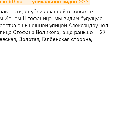
ве 60 лет — уникальное видео >>>
давности, опубликованной в соцсетях
м Ионом Штефэницэ, мы видим будущую
крестка с нынешней улицей Александру чел
улица Стефана Великого, еще раньше — 27
евская, Золотая, Галбенская сторона,