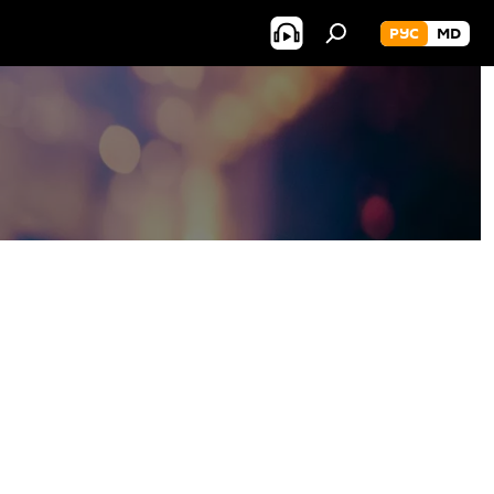
РУС
MD