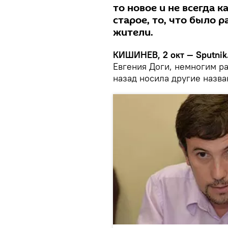
то новое и не всегда 
старое, то, что было 
жители.
КИШИНЕВ, 2 окт — Sputnik
Евгения Доги, немногим ра
назад носила другие назва