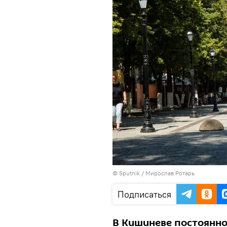
© Sputnik / Мирослав Ротарь
Подписаться
В Кишиневе постоянно