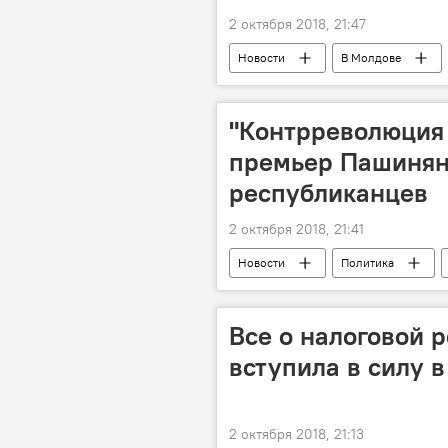
2 октября 2018, 21:47
Новости
В Молдове
"Контрреволюция 
премьер Пашинян
республиканцев
2 октября 2018, 21:41
Новости
Политика
Политика
протест
Все о налоговой 
вступила в силу 
2 октября 2018, 21:13