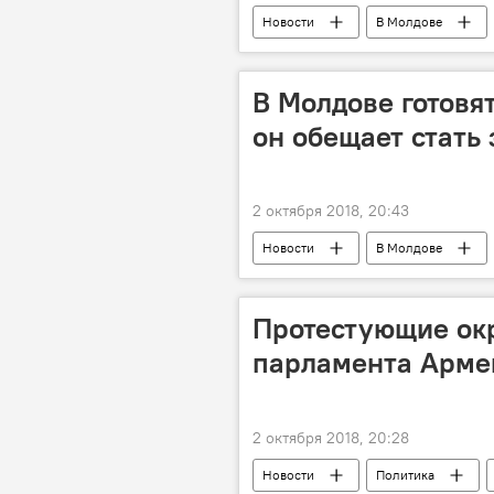
Новости
В Молдове
Налоговая инспекция
налог
В Молдове готовят
он обещает стать
2 октября 2018, 20:43
Новости
В Молдове
официальный визит
Протестующие ок
парламента Арме
2 октября 2018, 20:28
Новости
Политика