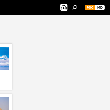
РУС
MD