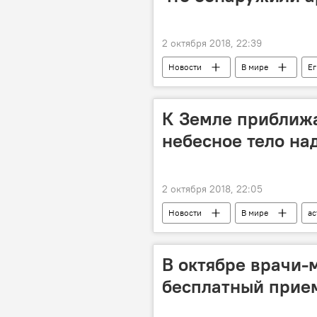
2 октября 2018, 22:39
Новости
В мире
Ег
археологи
К Земле приближа
небесное тело над
2 октября 2018, 22:05
Новости
В мире
ас
В октябре врачи-
бесплатный прие