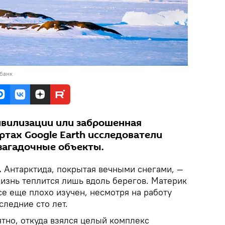
обанк
вилизации или заброшенная
артах Google Earth исследователи
загадочные объекты.
.
Антарктида, покрытая вечными снегами, —
жизнь теплится лишь вдоль берегов. Материк
е еще плохо изучен, несмотря на работу
следние сто лет.
тно, откуда взялся целый комплекс