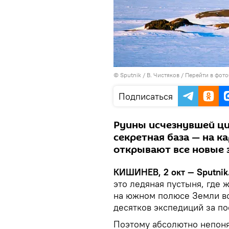
© Sputnik / В. Чистяков
/
Перейти в фот
Подписаться
Руины исчезнувшей ци
секретная база — на к
открывают все новые 
КИШИНЕВ, 2 окт — Sputnik
это ледяная пустыня, где 
на южном полюсе Земли вс
десятков экспедиций за по
Поэтому абсолютно непоня