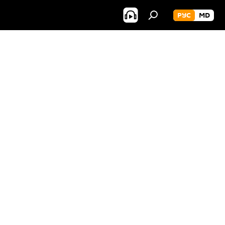
РУС
MD