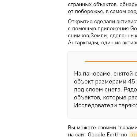
странных объектов, обнар
от побережья, в самом сер
Открытие сделали активис
с помощью приложения Goo
снимков Земли, сделанных
Антарктиды, один из акти
На панораме, снятой
объект размерами 45 
под слоем снега. Ряд
объектов, которые р
Исследователи теряютс
Вы можете своими глазами
на сайт Google Earth по
эт