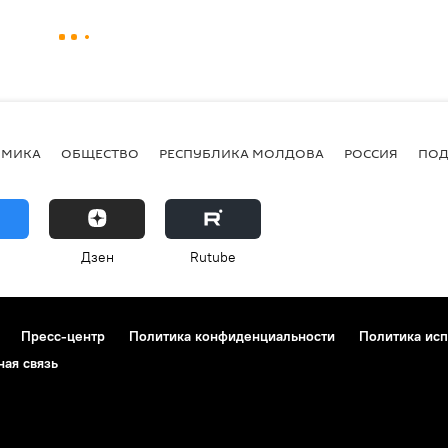
ОМИКА
ОБЩЕСТВО
РЕСПУБЛИКА МОЛДОВА
РОССИЯ
ПОД
Дзен
Rutube
Пресс-центр
Политика конфиденциальности
Политика исп
ная связь