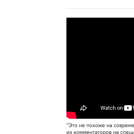
"Это не похоже на соврем
из комментаторов на спец