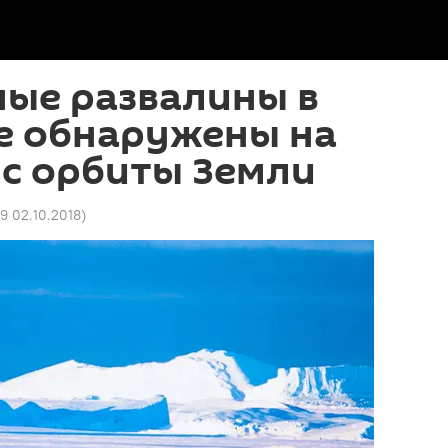
ные развалины в
е обнаружены на
с орбиты Земли
9 02.10.2018
)