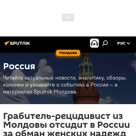
РУС
Молдова
Россия
Читайте актуальные новости, аналитику, обзоры,
колонки и узнавайте о событиях в России – в
материалах Sputnik Молдова.
Грабитель-рецидивист из
Молдовы отсидит в России
за обман женских надежд