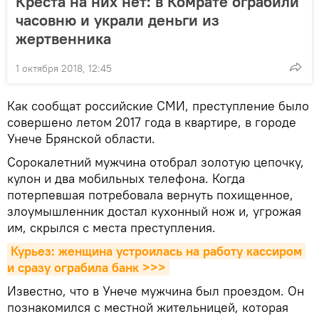
Креста на них нет: в Комрате ограбили
часовню и украли деньги из
жертвенника
1 октября 2018, 12:45
Как сообщат российские СМИ, преступление было
совершено летом 2017 года в квартире, в городе
Унече Брянской области.
Сорокалетний мужчина отобрал золотую цепочку,
кулон и два мобильных телефона. Когда
потерпевшая потребовала вернуть похищенное,
злоумышленник достал кухонный нож и, угрожая
им, скрылся с места преступления.
Курьез: женщина устроилась на работу кассиром 
и сразу ограбила банк >>>
Известно, что в Унече мужчина был проездом. Он
познакомился с местной жительницей, которая