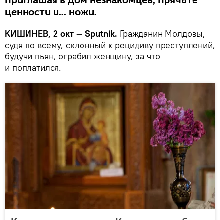
приглашая в дом незнакомцев, прячьте
ценности и... ножи.
КИШИНЕВ, 2 окт — Sputnik.
Гражданин Молдовы,
судя по всему, склонный к рецидиву преступлений,
будучи пьян, ограбил женщину, за что
и поплатился.