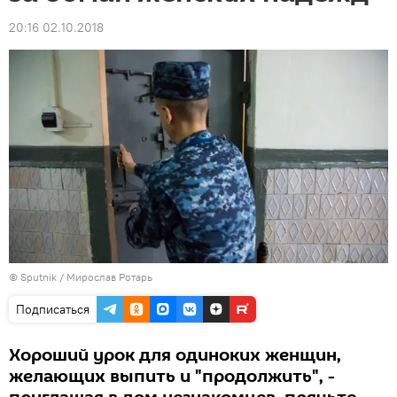
20:16 02.10.2018
© Sputnik / Мирослав Ротарь
Подписаться
Хороший урок для одиноких женщин,
желающих выпить и "продолжить", -