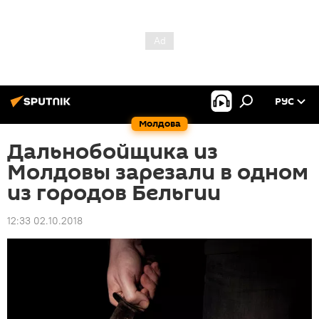
РУС
Молдова
Дальнобойщика из
Молдовы зарезали в одном
из городов Бельгии
12:33 02.10.2018