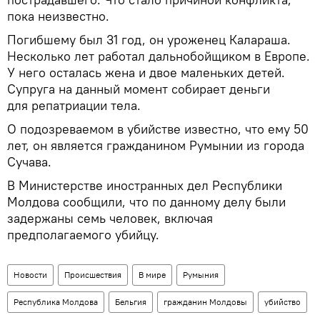
пока неизвестно.
Погибшему был 31 год, он уроженец Калараша.
Несколько лет работал дальнобойщиком в Европе.
У него осталась жена и двое маленьких детей.
Супруга на данный момент собирает деньги
для репатриации тела.
О подозреваемом в убийстве известно, что ему 50
лет, он является гражданином Румынии из города
Сучава.
В Министерстве иностранных дел Республики
Молдова сообщили, что по данному делу были
задержаны семь человек, включая
предполагаемого убийцу.
Новости
Происшествия
В мире
Румыния
Республика Молдова
Бельгия
гражданин Молдовы
убийство