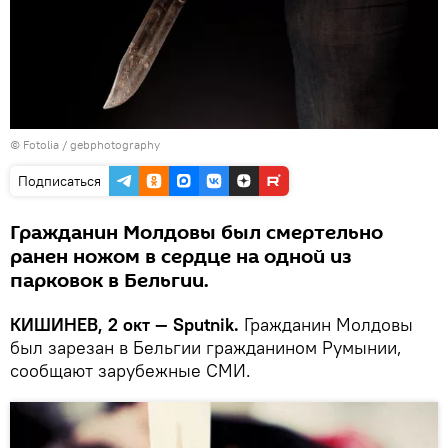
©
Fotolia
/ gebphotography
Подписаться
Гражданин Молдовы был смертельно
ранен ножом в сердце на одной из
парковок в Бельгии.
КИШИНЕВ, 2 окт — Sputnik.
Гражданин Молдовы
был зарезан в Бельгии гражданином Румынии,
сообщают зарубежные СМИ.