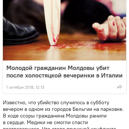
Молодой гражданин Молдовы убит
после холостяцкой вечеринки в Италии
1 октября 2018, 12:13
Известно, что убийство случилось в субботу
вечером в одном из городов Бельгии на парковке.
В ходе ссоры гражданина Молдовы ранили
в сердце. Медики не смогли спасти
пострадавшего. Что стало причиной конфликта,