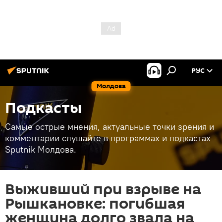
РУС
Молдова
Подкасты
Самые острые мнения, актуальные точки зрения и
комментарии слушайте в программах и подкастах
Sputnik Молдова.
Выживший при взрыве на
Рышкановке: погибшая
женщина долго звала на