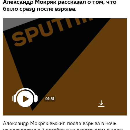
Александр Мокряк рассказал о том, что
было сразу после взрыва.
01:31
Александр Мокряк выжил после взрыва в ночь
на воскресенье 7 октября в многоэтажном жилом