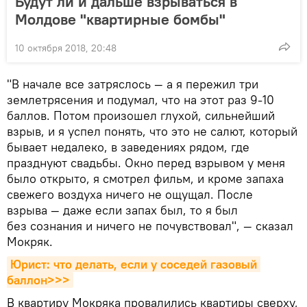
Будут ли и дальше взрываться в
Молдове "квартирные бомбы"
10 октября 2018, 20:48
"В начале все затряслось — а я пережил три
землетрясения и подумал, что на этот раз 9-10
баллов. Потом произошел глухой, сильнейший
взрыв, и я успел понять, что это не салют, который
бывает недалеко, в заведениях рядом, где
празднуют свадьбы. Окно перед взрывом у меня
было открыто, я смотрел фильм, и кроме запаха
свежего воздуха ничего не ощущал. После
взрыва — даже если запах был, то я был
без сознания и ничего не почувствовал", — сказал
Мокряк.
Юрист: что делать, если у соседей газовый 
баллон>>>
В квартиру Мокряка провалились квартиры сверху,