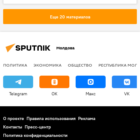
Лига наций
Сан-Марино
Олег Дмитриев
глазами болельщика
Еще 20 материалов
Молдова
ПОЛИТИКА
ЭКОНОМИКА
ОБЩЕСТВО
РЕСПУБЛИКА МОЛ
Telegram
OK
Макс
VK
О проекте
Правила использования
Реклама
Контакты
Пресс-центр
Политика конфиденциальности