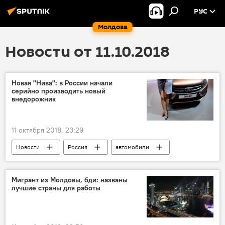
РУС
Молдова
Новости от 11.10.2018
Новая "Нива": в России начали
серийно производить новый
внедорожник
11 октября 2018, 23:29
Новости
Россия
автомобили
Мигрант из Молдовы, бди: названы
лучшие страны для работы