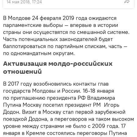
14 мая 2018, 17:24
В Молдове 24 февраля 2019 года ожидаются
парламентские выборы — впервые в истории
страны они осуществятся по смешанной системе.
Часть потенциальных законодателей будет
баллотироваться по партийным спискам, часть —
по одномандатным округам.
Активизация молдо-российских
отношений
В 2017 году возобновились контакты глав
государств Молдовы и России. 16-18 января
по приглашению президента РФ Владимира
Путина Москву посетил президент РМ Игорь
Додон. Визит в Москву стал первой зарубежной
поездкой Додона, а переговоров на таком высоком
уровне между странами не было с 2009 года. 17
января в Кремле состоялись переговоры Путина