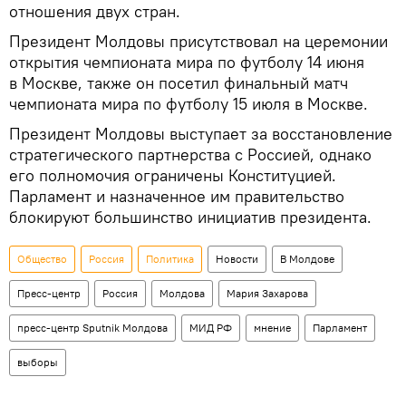
отношения двух стран.
Президент Молдовы присутствовал на церемонии
открытия чемпионата мира по футболу 14 июня
в Москве, также он посетил финальный матч
чемпионата мира по футболу 15 июля в Москве.
Президент Молдовы выступает за восстановление
стратегического партнерства с Россией, однако
его полномочия ограничены Конституцией.
Парламент и назначенное им правительство
блокируют большинство инициатив президента.
Общество
Россия
Политика
Новости
В Молдове
Пресс-центр
Россия
Молдова
Мария Захарова
пресс-центр Sputnik Молдова
МИД РФ
мнение
Парламент
выборы