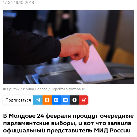
17:34 16.10.2018
© Sputnik / Ирина Попова
/
Перейти в фотобанк
Подписаться
В Молдове 24 февраля пройдут очередные
парламентские выборы, и вот что заявила
официальный представитель МИД России