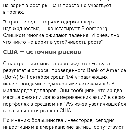
не верит в рост рынка и просто не участвует
в торгах.
"Страх перед потерями одержал верх
над жадностью, — констатирует Bloomberg. —
Слишком многие ожидают падения. И очевидно,
что никто не верит в устойчивость роста".
США — источник рисков
О настроениях инвесторов свидетельствуют
результаты опроса, проведенного Bank of America
(BofA) 5-11 октября среди 174 управляющих
инвестфондами с суммарными активами в 518
миллиардов долларов. Они сообщили, что за два
месяца снизили долю американских акций в своих
портфелях в среднем на 17% из-за увеличившейся
волатильности рынков США.
По мнению большинства инвесторов, сегодня
инвестициям в американские активы сопутствуют