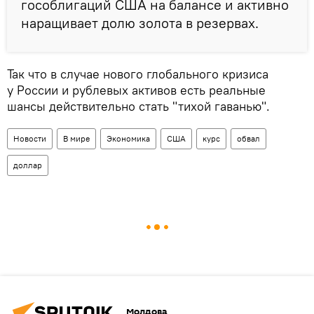
гособлигаций США на балансе и активно
наращивает долю золота в резервах.
Так что в случае нового глобального кризиса
у России и рублевых активов есть реальные
шансы действительно стать "тихой гаванью".
Новости
В мире
Экономика
США
курс
обвал
доллар
Молдова