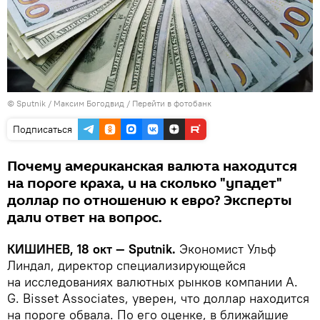
© Sputnik / Максим Богодвид
/
Перейти в фотобанк
Подписаться
Почему американская валюта находится
на пороге краха, и на сколько "упадет"
доллар по отношению к евро? Эксперты
дали ответ на вопрос.
КИШИНЕВ, 18 окт — Sputnik.
Экономист Ульф
Линдал, директор специализирующейся
на исследованиях валютных рынков компании A.
G. Bisset Associates, уверен, что доллар находится
на пороге обвала. По его оценке, в ближайшие