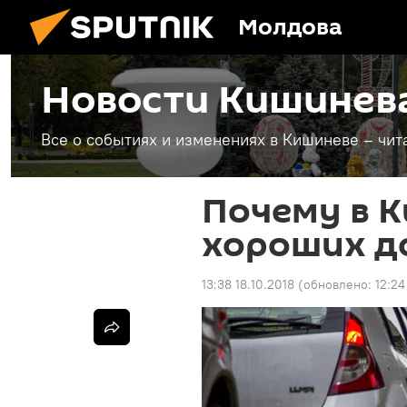
Молдова
Новости Кишинев
Все о событиях и изменениях в Кишиневе – чит
Почему в 
хороших д
13:38 18.10.2018
(обновлено:
12:24