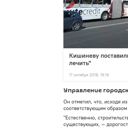
Кишиневу поставили
лечить"
17 октября 2018, 19:19
Управление городс
Он отметил, что, исходя и
соответствующим образом 
"Естественно, строительст
существующих, — дорогост