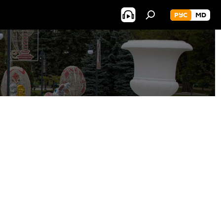
РУС
MD