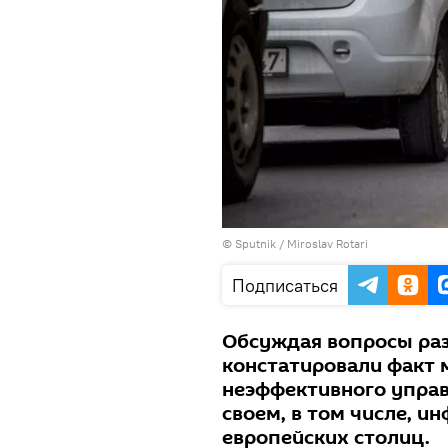
© Sputnik / Miroslav Rotari
Подписаться
Обсуждая вопросы раз
констатировали факт 
неэффективного управл
своем, в том числе, и
европейских столиц.