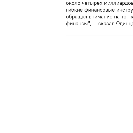
около четырех миллиардов л
гибкие финансовые инстру
обращал внимание на то, 
финансы", — сказал Одинц