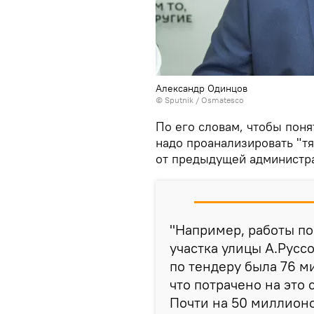
Александр Одинцов
© Sputnik / Osmatesco
По его словам, чтобы поня
надо проанализировать "т
от предыдущей администр
"Например, работы п
участка улицы А.Русс
по тендеру была 76 ми
что потрачено на это
Почти на 50 миллионо