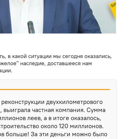
ть, в какой ситуации мы сегодня оказались,
яжелое" наследие, доставшееся нам
ации.
о реконструкции двухкилометрового
о, выиграла частная компания. Сумма
ллионов леев, а в итоге оказалось,
 строительство около 120 миллионов.
в больше! За эти деньги можно было