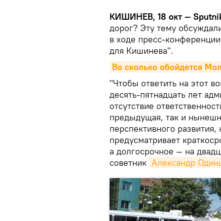
КИШИНЕВ, 18 окт — Sputni
дорог? Эту тему обсуждал
в ходе пресс-конференции
для Кишинева".
Во сколько обойдется Мо
"Чтобы ответить на этот в
десять-пятнадцать лет адм
отсутствие ответственност
предыдущая, так и нынешн
перспективного развития, 
предусматривает краткосро
а долгосрочное — на двадц
советник
Александр Один