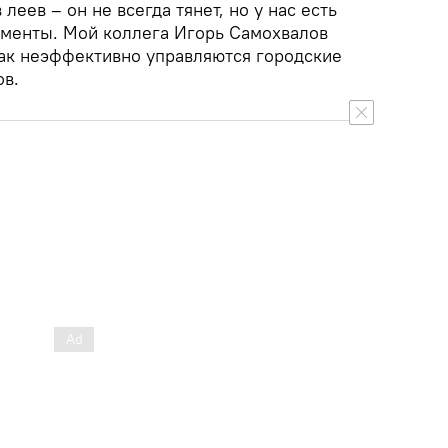
еев – он не всегда тянет, но у нас есть
менты. Мой коллега Игорь Самохвалов
как неэффективно управляются городские
ов.