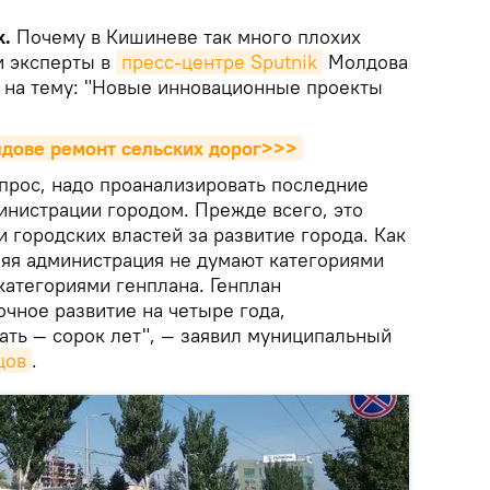
k.
Почему в Кишиневе так много плохих
и эксперты в
пресс-центре Sputnik
Молдова
 на тему: "Новые инновационные проекты
лдове ремонт сельских дорог>>>
опрос, надо проанализировать последние
инистрации городом. Прежде всего, это
и городских властей за развитие города. Как
яя администрация не думают категориями
категориями генплана. Генплан
чное развитие на четыре года,
ать — сорок лет", — заявил муниципальный
цов
.