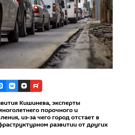
вития Кишинева, эксперты
многолетнего порочного и
ения, из-за чего город отстает в
нфраструктурном развитии от других