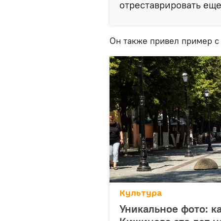
отреставрировать еще 
Он также привел пример с
Культура
Уникальное фото: к