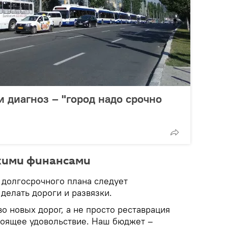
 диагноз – "город надо срочно
кими финансами
з долгосрочного плана следует
делать дороги и развязки.
во новых дорог, а не просто реставрация
оящее удовольствие. Наш бюджет –